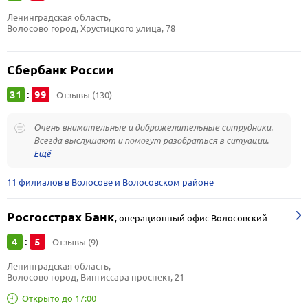
Ленинградская область, 
Волосово город, Хрустицкого улица, 78
Сбербанк России
31
99
:
Отзывы (130)
Очень внимательные и доброжелательные сотрудники.
Всегда выслушают и помогут разобраться в ситуации.
11 филиалов в Волосове и Волосовском районе
Росгосстрах Банк
,
операционный офис Волосовский
4
5
:
Отзывы (9)
Ленинградская область, 
Волосово город, Вингиссара проспект, 21
Открыто до 17:00