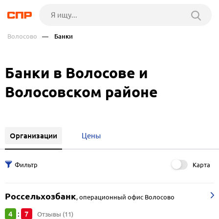
Волосово
— Банки
Банки в Волосове и
Волосовском районе
Организации
Цены
Карта
Россельхозбанк
,
операционный офис Волосово
4
7
:
Отзывы (11)