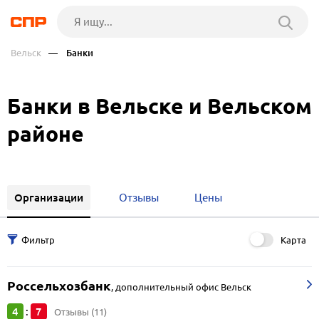
Вельск
— Банки
Банки в Вельске и Вельском
районе
Организации
Отзывы
Цены
Карта
Россельхозбанк
,
дополнительный офис Вельск
4
7
:
Отзывы (11)