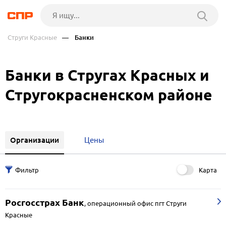
Струги Красные
— Банки
Банки в Стругах Красных и
Стругокрасненском районе
Организации
Цены
Карта
Росгосстрах Банк
,
операционный офис пгт Струги
Красные