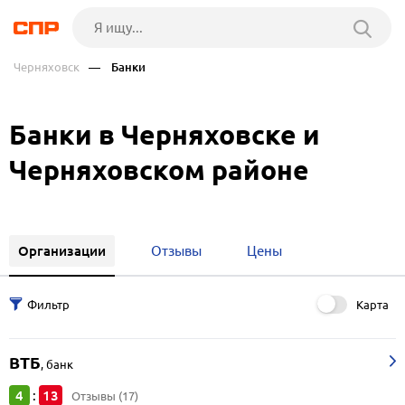
Черняховск
— Банки
Банки в Черняховске и
Черняховском районе
Организации
Отзывы
Цены
Карта
ВТБ
,
банк
4
13
:
Отзывы (17)