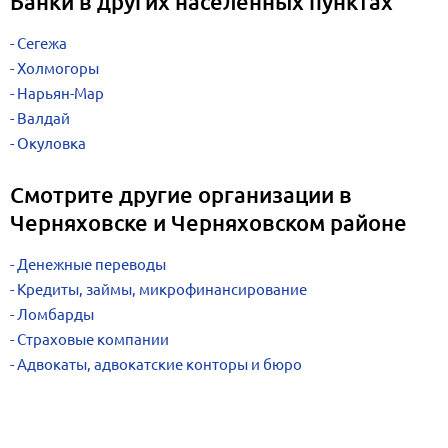
Банки в других населенных пунктах
Сегежа
Холмогоры
Нарьян-Мар
Валдай
Окуловка
Смотрите другие организации в
Черняховске и Черняховском районе
Денежные переводы
Кредиты, займы, микрофинансирование
Ломбарды
Страховые компании
Адвокаты, адвокатские конторы и бюро