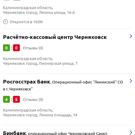
Калининградская область, 
Черняховск город, Ленина улица, 16-А
Откроется в 10:00
Расчётно-кассовый центр Черняховск
0
0
:
Отзывы (0)
Калининградская область, 
Черняховск город, Пионерская улица, 7
Росгосстрах Банк
,
Операционный офис "Ленинский" СО
в г. Черняховск"
4
5
:
Отзывы (9)
Калининградская область, 
Черняховск город, Ленина площадь, 14
Бинбанк
,
операционный офис Черняховский Санкт-