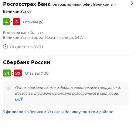
Росгосстрах Банк
,
операционный офис Великий в г.
Великий Устюг
4
5
:
Отзывы (9)
Вологодская область, 
Великий Устюг город, Красная улица, 64-А
Откроется в 08:00
Сбербанк России
31
99
:
Отзывы (130)
Очень внимательные и доброжелательные сотрудники.
Всегда выслушают и помогут разобраться в ситуации.
5 филиалов в Великом Устюге и Великоустюгском районе