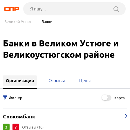
Великий Устюг
— Банки
Банки в Великом Устюге и
Великоустюгском районе
Организации
Отзывы
Цены
Карта
Совкомбанк
3
7
:
Отзывы (10)