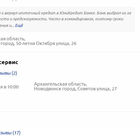
 и вернул ипотечный кредит в ЮниКредит Банке. Банк выбрал из-за
сти и предсказуемости. Часто в командировках, поэтому сроки
ния и...
ая область,
город, 50-летия Октября улица, 26
сервис
зывы (2)
Архангельская область,
 в 10:00
Новодвинск город, Советов улица, 27
зывы (17)