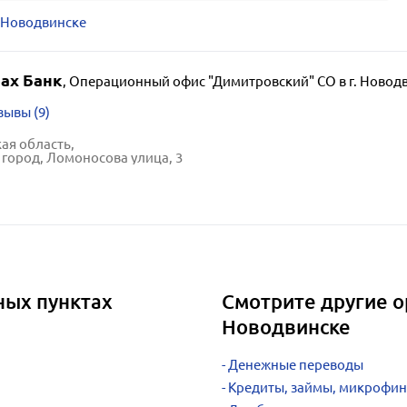
 Новодвинске
ах Банк
,
Операционный офис "Димитровский" СО в г. Новод
зывы (9)
ая область,
город, Ломоносова улица, 3
ных пунктах
Смотрите другие о
Новодвинске
Денежные переводы
Кредиты, займы, микрофи