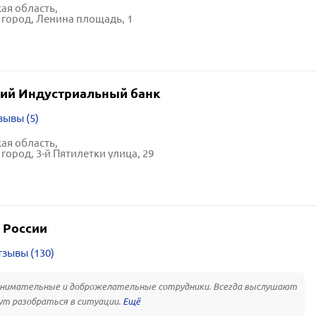
ая область,
город, Ленина площадь, 1
ий Индустриальный банк
зывы (5)
ая область,
город, 3-й Пятилетки улица, 29
 России
зывы (130)
внимательные и доброжелательные сотрудники. Всегда выслушают
ут разобраться в ситуации.