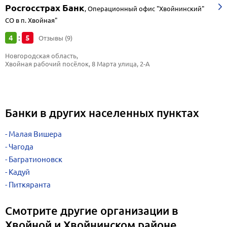
Росгосстрах Банк
,
Операционный офис "Хвойнинский"
СО в п. Хвойная"
4
5
:
Отзывы (9)
Новгородская область, 
Хвойная рабочий посёлок, 8 Марта улица, 2-А
Банки в других населенных пунктах
Малая Вишера
Чагода
Багратионовск
Кадуй
Питкяранта
Смотрите другие организации в
Хвойной и Хвойнинском районе