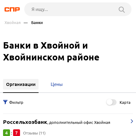
Хвойная
— Банки
Банки в Хвойной и
Хвойнинском районе
Организации
Цены
Карта
Россельхозбанк
,
дополнительный офис Хвойная
4
7
:
Отзывы (11)