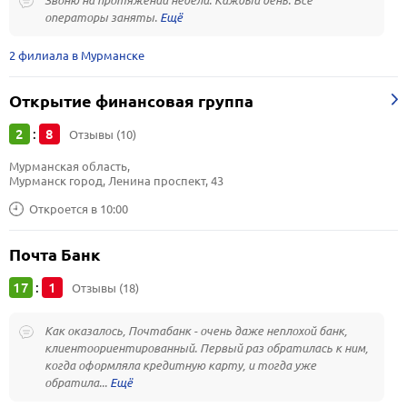
Звоню на протяжении недели. Каждый день. Все
операторы заняты.
2 филиала в Мурманске
Открытие финансовая группа
2
8
:
Отзывы (10)
Мурманская область, 
Мурманск город, Ленина проспект, 43
Откроется в 10:00
Почта Банк
17
1
:
Отзывы (18)
Как оказалось, Почтабанк - очень даже неплохой банк,
клиентоориентированный. Первый раз обратилась к ним,
когда оформляла кредитную карту, и тогда уже
обратила...