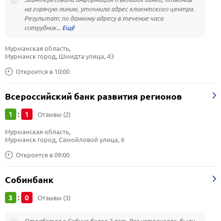
на горячую линию, уточнила адрес клиентского центра.
Результат: по данному адресу в течение часа
сотрудник...
Мурманская область, 
Мурманск город, Шмидта улица, 43
Откроется в 10:00
Всероссийский банк развития регионов
1
1
:
Отзывы (2)
Мурманская область, 
Мурманск город, Самойловой улица, 6
Откроется в 09:00
Собинбанк
3
0
:
Отзывы (3)