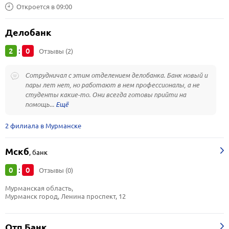
Откроется в 09:00
Делобанк
2
0
:
Отзывы (2)
Сотрудничал с этим отделением делобанка. Банк новый и
пары лет нет, но работают в нем профессионалы, а не
студенты какие-то. Они всегда готовы прийти на
помощь...
2 филиала в Мурманске
Мскб
,
банк
0
0
:
Отзывы (0)
Мурманская область, 
Мурманск город, Ленина проспект, 12
Отп Банк