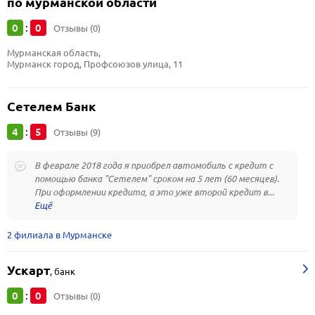
по мурманской области
0
0
:
Отзывы (0)
Мурманская область, 
Мурманск город, Профсоюзов улица, 11
Сетелем Банк
4
5
:
Отзывы (9)
В феврале 2018 года я приобрел автомобиль с кредит с
помощью банка "Сетелем" сроком на 5 лет (60 месяцев).
При оформлении кредита, а это уже второй кредит в...
2 филиала в Мурманске
Ускарт
,
банк
0
0
:
Отзывы (0)