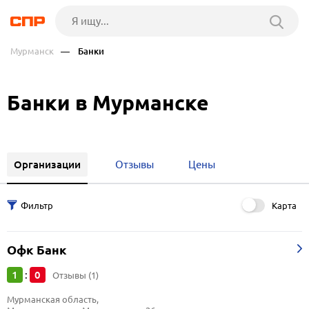
Мурманск
— Банки
Банки в Мурманске
Организации
Отзывы
Цены
Карта
Офк Банк
1
0
:
Отзывы (1)
Мурманская область, 