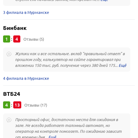
3 филиала в Мурманске
Бинбанк
1
4
:
Отзывы (5)
Жулики как и все остальные. вклад "правильный ответ" в
прошлом году, калькулятор на сайте гарантировал при
вложении 150 тыс. руб. получение через 380 дней 175...
4 филиала в Мурманске
ВТБ24
4
13
:
Отзывы (17)
Просторный офис, достаточно места для ожидания в
зале. Не всегда работает талонный автомат, но
оператор на контроле помогает. По ожиданию зависит
от времени дня...