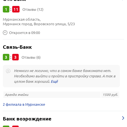
1
11
:
Отзывы (12)
Мурманская область, 
Мурманск город, Воровского улица, 5/23
Откроется в 09:00
Связь-Банк
3
3
:
Отзывы (6)
Немного не логично, что в самом банке банкомата нет.
Необходимо выйти и пройти в пристройку справа. А так в
целом банк хороший.
Аренда ячейки
1500 руб.
2 филиала в Мурманске
Банк возрождение