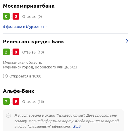
Москомприватбанк
0
0
:
Отзывы (0)
4 филиала в Мурманске
Ренессанс кредит Банк
2
8
:
Отзывы (10)
Мурманская область, 
Мурманск город, Воровского улица, 5/23
Откроется в 10:00
Альфа-Банк
7
9
:
Отзывы (16)
Я участвовала в акции "Приведи друга". Друг прислал мне
ссылку, я по ней оформила карту. Когда пришла за картой
в офис "специалист" оформила...