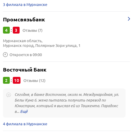
3 филиала в Мурманске
Промсвязьбанк
4
3
:
Отзывы (7)
Мурманская область, 
Мурманск город, Полярные Зори улица, 1
Откроется в 09:00
Восточный Банк
2
10
:
Отзывы (12)
Сегодня, в банке Восточном, около м. Международная, ул.
Белы Куна 6. жена пыталась получить перевод по
Юнистрим, который я выслал ей из Ташкента. Парадокс
в...
4 филиала в Мурманске