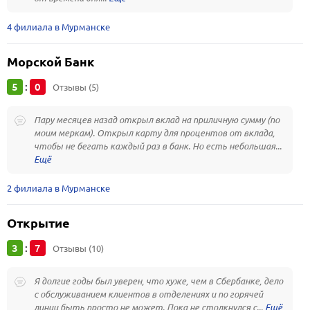
4 филиала в Мурманске
Морской Банк
5
0
:
Отзывы (5)
Пару месяцев назад открыл вклад на приличную сумму (по
моим меркам). Открыл карту для процентов от вклада,
чтобы не бегать каждый раз в банк. Но есть небольшая...
2 филиала в Мурманске
Открытие
3
7
:
Отзывы (10)
Я долгие годы был уверен, что хуже, чем в Сбербанке, дело
с обслуживанием клиентов в отделениях и по горячей
линии быть просто не может. Пока не столкнулся с...