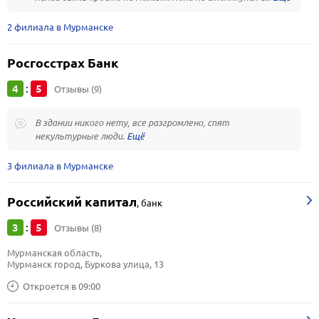
2 филиала в Мурманске
Росгосстрах Банк
4
5
:
Отзывы (9)
В здании никого нету, все разгромлено, спят
некультурные люди.
3 филиала в Мурманске
Российский капитал
,
банк
3
5
:
Отзывы (8)
Мурманская область, 
Мурманск город, Буркова улица, 13
Откроется в 09:00