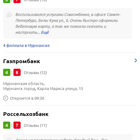
Воспользовался услугами Совкомбанка, в офисе Санкт-
Петербург, Белы Куна ул., 6. Очень быстро оформили
дебетовую карту, а так же помогли скачать и
настроить...
4 филиала в Мурманске
Газпромбанк
4
8
:
Отзывы (12)
Мурманская область, 
Мурманск город, Карла Маркса улица, 15
Откроется в 09:30
Россельхозбанк
4
7
:
Отзывы (11)