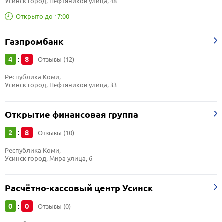
Усинск город, Нефтяников улица, 48
Открыто до 17:00
Газпромбанк
4
8
:
Отзывы (12)
Республика Коми, 
Усинск город, Нефтяников улица, 33
Открытие финансовая группа
2
8
:
Отзывы (10)
Республика Коми, 
Усинск город, Мира улица, 6
Расчётно-кассовый центр Усинск
0
0
:
Отзывы (0)