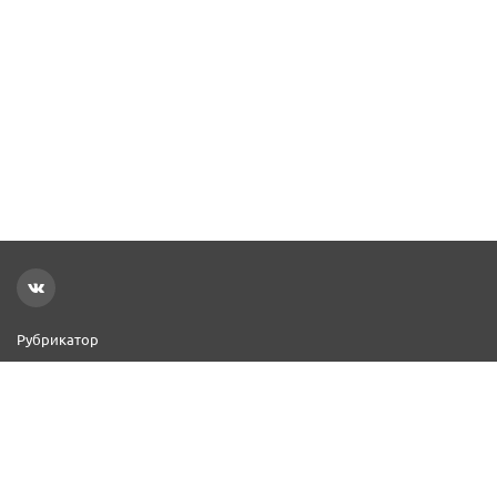
Рубрикатор
Новости
Реклама на сайте
Контакты