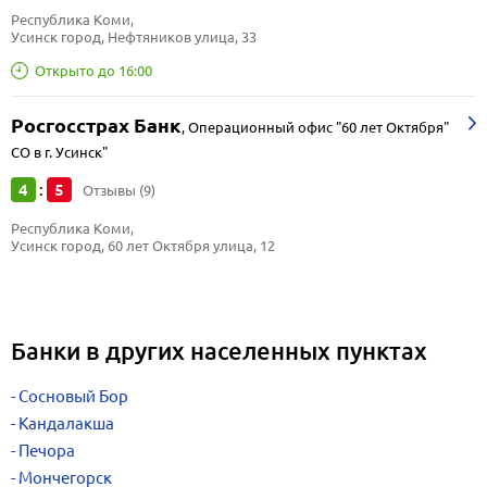
Республика Коми, 
Усинск город, Нефтяников улица, 33
Открыто до 16:00
Росгосстрах Банк
,
Операционный офис "60 лет Октября"
СО в г. Усинск"
4
5
:
Отзывы (9)
Республика Коми, 
Усинск город, 60 лет Октября улица, 12
Банки в других населенных пунктах
Сосновый Бор
Кандалакша
Печора
Мончегорск