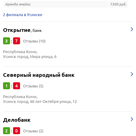
Аренда ячейки
1500 руб.
2 филиала в Усинске
Открытие
,
банк
3
7
:
Отзывы (10)
Республика Коми, 
Усинск город, Мира улица, 6
Северный народный банк
1
4
:
Отзывы (5)
Республика Коми, 
Усинск город, 60 лет Октября улица, 12
Делобанк
2
0
:
Отзывы (2)