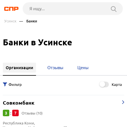
Усинск
— Банки
Банки в Усинске
Организации
Отзывы
Цены
Карта
Совкомбанк
3
7
:
Отзывы (10)
Республика Коми, 