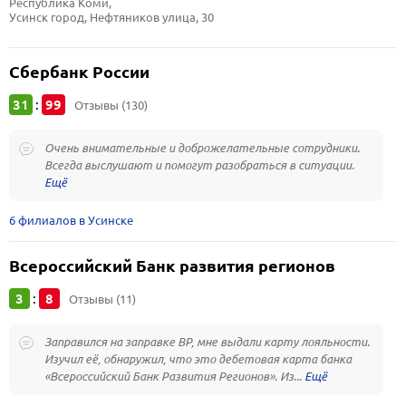
Республика Коми, 
Усинск город, Нефтяников улица, 30
Сбербанк России
31
99
:
Отзывы (130)
Очень внимательные и доброжелательные сотрудники.
Всегда выслушают и помогут разобраться в ситуации.
6 филиалов в Усинске
Всероссийский Банк развития регионов
3
8
:
Отзывы (11)
Заправился на заправке BP, мне выдали карту лояльности.
Изучил её, обнаружил, что это дебетовая карта банка
«Всероссийский Банк Развития Регионов». Из...