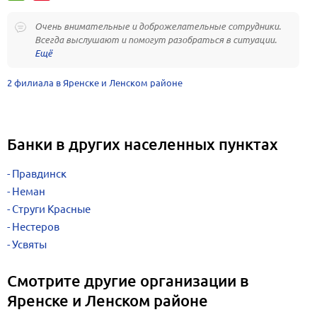
Очень внимательные и доброжелательные сотрудники.
Всегда выслушают и помогут разобраться в ситуации.
2 филиала в Яренске и Ленском районе
Банки в других населенных пунктах
Правдинск
Неман
Струги Красные
Нестеров
Усвяты
Смотрите другие организации в
Яренске и Ленском районе