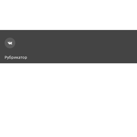
Рубрикатор
Новости
Реклама на сайте
Контакты
Добавить организацию
2000–2026 © СПР
Политика конфиденциальности