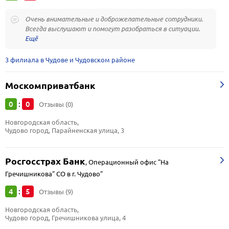
Очень внимательные и доброжелательные сотрудники.
Всегда выслушают и помогут разобраться в ситуации.
3 филиала в Чудове и Чудовском районе
Москомприватбанк
0
0
:
Отзывы (0)
Новгородская область, 
Чудово город, Парайненская улица, 3
Росгосстрах Банк
,
Операционный офис "На
Гречишникова" СО в г. Чудово"
4
5
:
Отзывы (9)
Новгородская область, 
Чудово город, Гречишникова улица, 4