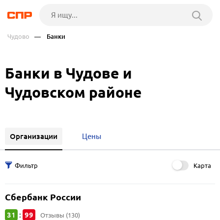
Чудово
— Банки
Банки в Чудове и
Чудовском районе
Организации
Цены
Карта
Сбербанк России
31
99
:
Отзывы (130)