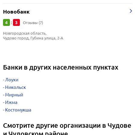
Новобанк
4
3
:
Отзывы (7)
Новгородская область, 
Чудово город, Губина улица, 2-А
Банки в других населенных пунктах
Лоухи
Никольск
Мирный
Ижма
Костомукша
Смотрите другие организации в Чудове
и Чудовском районе