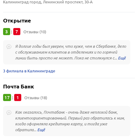
Калининград город, Ленинский проспект, 30-А
Открытие
3
7
:
Отзывы (10)
Я долгие годы был уверен, что хуже, чем в Сбербанке, дело
с обслуживанием клиентов в отделениях и по горячей
линии быть просто не может. Пока не столкнулся с...
3 филиала в Калининграде
Почта Банк
17
1
:
Отзывы (18)
Как оказалось, Почтабанк - очень даже неплохой банк,
клиентоориентированный. Первый раз обратилась к ним,
когда оформляла кредитную карту, и тогда уже
обратила...