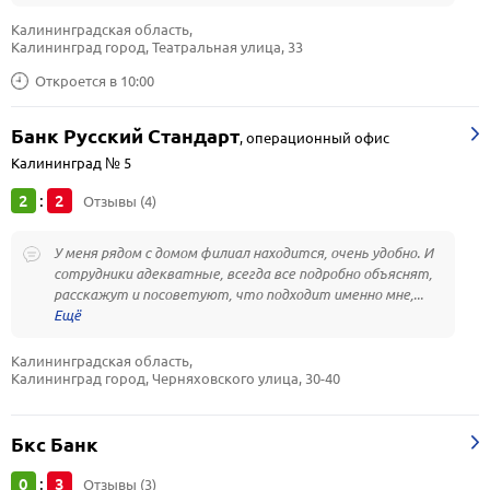
Калининградская область, 
Калининград город, Театральная улица, 33
Откроется в 10:00
Банк Русский Стандарт
,
операционный офис
Калининград № 5
2
2
:
Отзывы (4)
У меня рядом с домом филиал находится, очень удобно. И
сотрудники адекватные, всегда все подробно объяснят,
расскажут и посоветуют, что подходит именно мне,...
Калининградская область, 
Калининград город, Черняховского улица, 30-40
Бкс Банк
0
3
:
Отзывы (3)