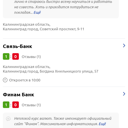
лично я стараюсь быстро всему научиться и работать
на совесть. Хоть и приходится потрудиться не
покладая...
Калининградская область, 
Калининград город, Советский проспект, 9-11
Связь-Банк
1
0
:
Отзывы (1)
Калининградская область, 
Калининград город, Богдана Хмельницкого улица, 57
Откроется в 10:00
Финам Банк
1
0
:
Отзывы (1)
Неплохой курс валют. Также импонирует официальный
сайт "Финам". Максимальная информатизация.