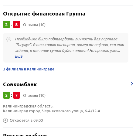
Открытие финансовая Группа
2
8
:
Отзывы (10)
Необходимо было подтвердить личность для портала
"Госулуг". Взяли копию паспорта, номер телефона, сказали
ждать, в течение суток будет ответ! Но прошло уже...
3 филиала в Калининграде
Совкомбанк
3
7
:
Отзывы (10)
Калининградская область, 
Калининград город, Черняховского улица, 6-А/12-А
Откроется в 09:00
Россельхозбанк