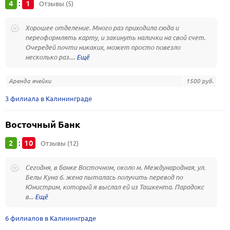
4
1
:
Отзывы (5)
Хорошее отделение. Много раз приходила сюда и
переоформлять карту, и закинуть налички на свой счет.
Очередей почти никаких, может просто повезло
несколько раз....
Аренда ячейки
1500 руб.
3 филиала в Калининграде
Восточный Банк
2
10
:
Отзывы (12)
Сегодня, в банке Восточном, около м. Международная, ул.
Белы Куна 6. жена пыталась получить перевод по
Юнистрим, который я выслал ей из Ташкента. Парадокс
в...
6 филиалов в Калининграде