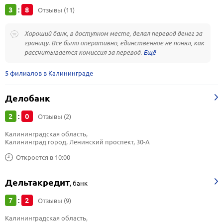
3
8
:
Отзывы (11)
Хороший банк, в доступном месте, делал перевод денег за
границу. Все было оперативно, единственное не понял, как
рассчитывается комиссия за перевод.
5 филиалов в Калининграде
Делобанк
2
0
:
Отзывы (2)
Калининградская область, 
Калининград город, Ленинский проспект, 30-А
Откроется в 10:00
Дельтакредит
,
банк
7
2
:
Отзывы (9)
Калининградская область, 