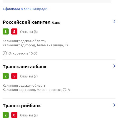
4 филиала в Калининграде
Российский капитал
,
банк
3
5
:
Отзывы (8)
Калининградская область, 
Калининград город, Тельмана улица, 39
Откроется в 10:00
Транскапиталбанк
2
5
:
Отзывы (7)
Калининградская область, 
Калининград город, Мира проспект, 72-А
Трансстройбанк
2
0
:
Отзывы (2)