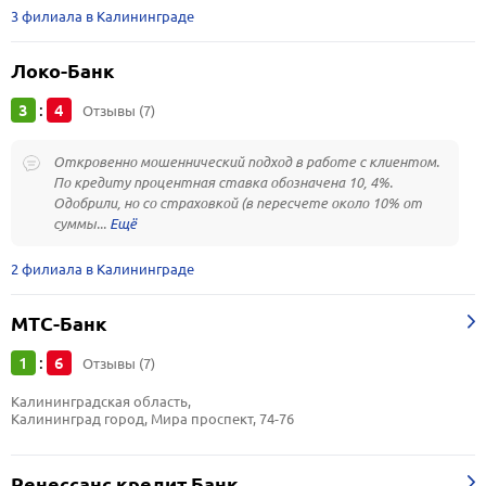
3 филиала в Калининграде
Локо-Банк
3
4
:
Отзывы (7)
Откровенно мошеннический подход в работе с клиентом.
По кредиту процентная ставка обозначена 10, 4%.
Одобрили, но со страховкой (в пересчете около 10% от
суммы...
2 филиала в Калининграде
МТС-Банк
1
6
:
Отзывы (7)
Калининградская область, 
Калининград город, Мира проспект, 74-76
Ренессанс кредит Банк