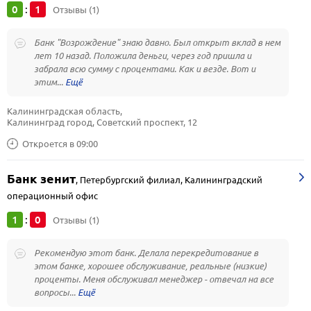
0
1
:
Отзывы (1)
Банк "Возрождение" знаю давно. Был открыт вклад в нем
лет 10 назад. Положила деньги, через год пришла и
забрала всю сумму с процентами. Как и везде. Вот и
этим...
Калининградская область, 
Калининград город, Советский проспект, 12
Откроется в 09:00
Банк зенит
,
Петербургский филиал, Калининградский
операционный офис
1
0
:
Отзывы (1)
Рекомендую этот банк. Делала перекредитование в
этом банке, хорошее обслуживание, реальные (низкие)
проценты. Меня обслуживал менеджер - отвечал на все
вопросы...