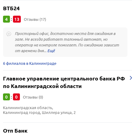
ВТБ24
4
13
:
Отзывы (17)
Просторный офис, достаточно места для ожидания в
зале. Не всегда работает талонный автомат, но
оператор на контроле помогает. По ожиданию зависит
от времени дня...
6 филиалов в Калининграде
Главное управление центрального банка РФ
по Калининградской области
0
0
:
Отзывы (0)
Калининградская область, 
Калининград город, Шиллера улица, 2
Отп Банк