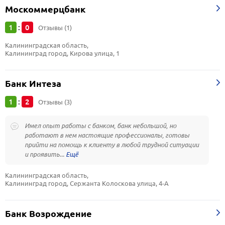
Москоммерцбанк
1
0
:
Отзывы (1)
Калининградская область, 
Калининград город, Кирова улица, 1
Банк Интеза
1
2
:
Отзывы (3)
Имел опыт работы с банком, банк небольшой, но
работают в нем настоящие профессионалы, готовы
прийти на помощь к клиенту в любой трудной ситуации
и проявить...
Калининградская область, 
Калининград город, Сержанта Колоскова улица, 4-А
Банк Возрождение