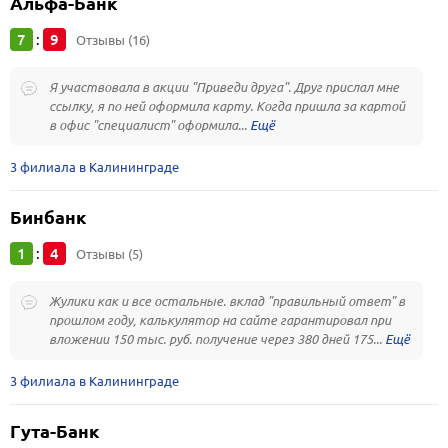
Альфа-Банк
7
9
:
Отзывы (16)
Я участвовала в акции "Приведи друга". Друг прислал мне
ссылку, я по ней оформила карту. Когда пришла за картой
в офис "специалист" оформила...
3 филиала в Калининграде
Бинбанк
1
4
:
Отзывы (5)
Жулики как и все остальные. вклад "правильный ответ" в
прошлом году, калькулятор на сайте гарантировал при
вложении 150 тыс. руб. получение через 380 дней 175...
3 филиала в Калининграде
Гута-Банк