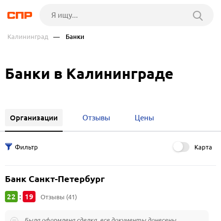
Калининград
— Банки
Банки в Калининграде
Организации
Отзывы
Цены
Карта
Банк Санкт-Петербург
22
19
:
Отзывы (41)
Была оформлена сделка, все документы донесены…