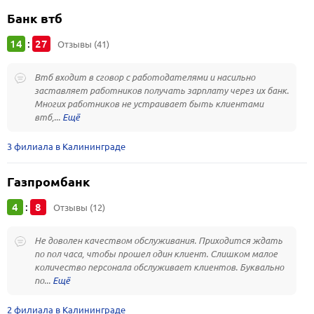
Банк втб
14
27
:
Отзывы (41)
Втб входит в сговор с работодателями и насильно
заставляет работников получать зарплату через их банк.
Многих работников не устраивает быть клиентами
втб,...
3 филиала в Калининграде
Газпромбанк
4
8
:
Отзывы (12)
Не доволен качеством обслуживания. Приходится ждать
по пол часа, чтобы прошел один клиент. Слишком малое
количество персонала обслуживает клиентов. Буквально
по...
2 филиала в Калининграде