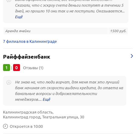
Сказали, что с эскроу счета деньги поступят в течении 5
дней, но прошло 10 они так и не поступили. Оказывается...
Аренда ячейки
1500 руб.
7 филиалов в Калининграде
Райффайзенбанк
1
0
:
Отзывы (1)
Не знаю на, что люди ворчат, для меня так это лучший
банк начиная от скорости выдачи кредита, до ответа на
банальные вопросы и доброжелательности
менеджеров....
Калининградская область, 
Калининград город, Театральная улица, 30
Откроется в 10:00