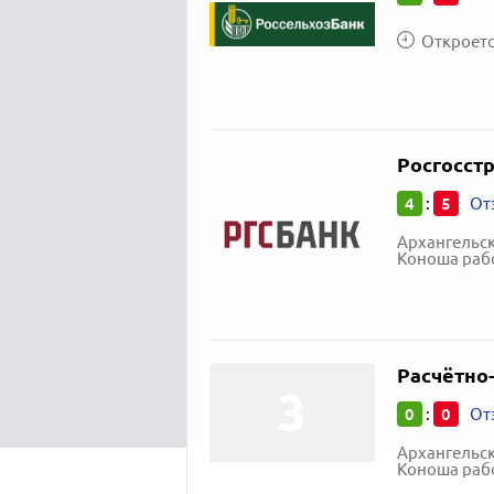
Откроется
Росгосстр
4
5
:
От
Архангельск
Коноша рабо
Расчётно
0
0
:
От
Архангельск
Коноша рабо