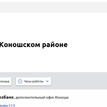
 Коношском районе
оноша
Часы работы
озбанк
,
дополнительный офис Коноша
зывы (11)