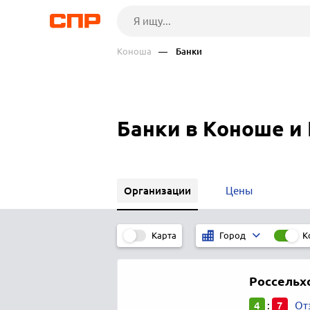
Коноша
— Банки
Банки в Коноше и
Организации
Цены
Карта
К
Город
Россельх
4
7
:
От