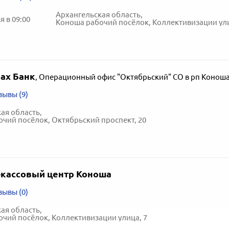
Архангельская область,
 в 09:00
Коноша рабочий посёлок, Коллективизации ули
ах Банк
,
Операционный офис "Октябрьский" СО в рп Коноша
зывы (9)
ая область,
чий посёлок, Октябрьский проспект, 20
-кассовый центр Коноша
зывы (0)
ая область,
чий посёлок, Коллективизации улица, 7