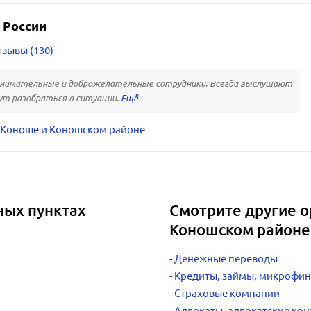
 России
зывы (130)
внимательные и доброжелательные сотрудники. Всегда выслушают
ут разобраться в ситуации.
 Коноше и Коношском районе
ных пунктах
Смотрите другие о
Коношском районе
Денежные переводы
Кредиты, займы, микрофи
Страховые компании
Адвокаты, адвокатские ко