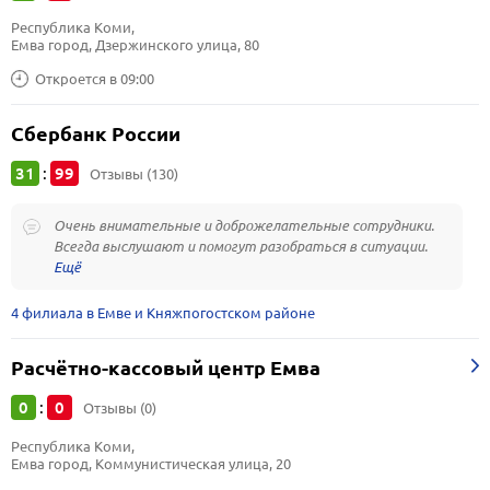
Республика Коми, 
Емва город, Дзержинского улица, 80
Откроется в 09:00
Сбербанк России
31
99
:
Отзывы (130)
Очень внимательные и доброжелательные сотрудники.
Всегда выслушают и помогут разобраться в ситуации.
4 филиала в Емве и Княжпогостском районе
Расчётно-кассовый центр Емва
0
0
:
Отзывы (0)
Республика Коми, 
Емва город, Коммунистическая улица, 20