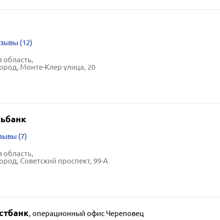
зывы (12)
 область,
ород, Монте-Клер улица, 20
ьбанк
зывы (7)
 область,
ород, Советский проспект, 99-А
стбанк
,
операционный офис Череповец