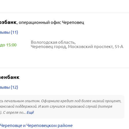
озбанк
,
операционный офис Череповец
зывы (11)
Вологодская область,
до 15:00
Череповец город, Московский проспект, 51-А
зенбанк
зывы (12)
ь печальным опытом. Оформила кредит под более низкий процент,
нансовой поддержкой. И вот случился страховой случай (потеря
 С апреля по...
 Череповце и Череповецком районе