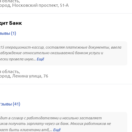
 область,
ород, Московский проспект, 51-А
дит Банк
зывы (1)
015 операционист-кассир, составляя платежные документы, ввела
заблуждение относительно оказываемой банком услуги и
ски провела иную...
 область,
ород, Ленина улица, 76
зывы (41)
дит в сговор с работодателями и насильно заставляет
ков получать зарплату через их банк. Многих работников не
ает быть клиентами втб,...