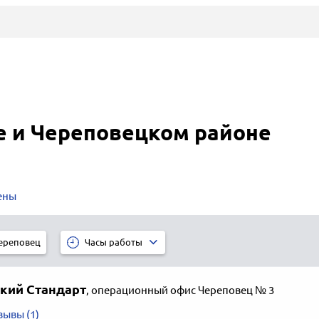
е и Череповецком районе
ены
ереповец
Часы работы
ский Стандарт
,
операционный офис Череповец № 3
зывы (1)