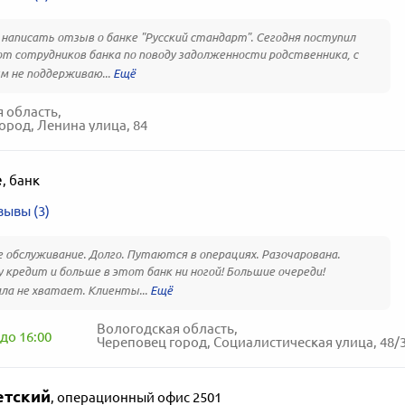
написать отзыв о банке "Русский стандарт". Сегодня поступил
от сотрудников банка по поводу задолженности родственника, с
 не поддерживаю...
 область,
ород, Ленина улица, 84
е
,
банк
зывы (3)
 обслуживание. Долго. Путаются в операциях. Разочарована.
 кредит и больше в этот банк ни ногой! Большие очереди!
ла не хватает. Клиенты...
Вологодская область,
до 16:00
Череповец город, Социалистическая улица, 48/
етский
,
операционный офис 2501