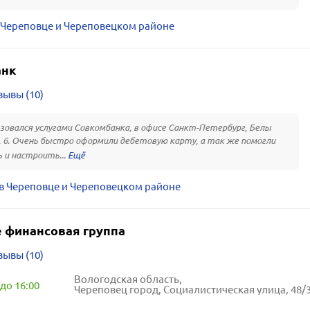
 Череповце и Череповецком районе
анк
зывы (10)
зовался услугами Совкомбанка, в офисе Санкт-Петербург, Белы
., 6. Очень быстро оформили дебетовую карту, а так же помогли
 и настроить...
в Череповце и Череповецком районе
 финансовая группа
зывы (10)
Вологодская область,
до 16:00
Череповец город, Социалистическая улица, 48/