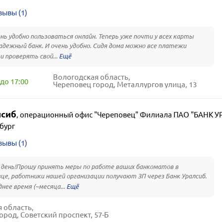
зывы (1)
нь удобно пользоваться онлайн. Теперь уже почти у всех карты
адежный банк. И очень удобно. Сидя дома можно все платежи
и проверять свой...
Вологодская область,
до 17:00
Череповец город, Металлургов улица, 13
лсиб
,
операционный офис "Череповец" Филиала ПАО "БАНК УРА
бург
зывы (1)
день!Прошу принять меры по работе ваших банкоматов в
це, работники нашей организации получают ЗП через Банк Уралсиб.
днее время (~месяца...
 область,
ород, Советский проспект, 57-Б