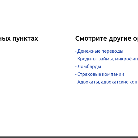
ных пунктах
Смотрите другие о
Денежные переводы
Кредиты, займы, микрофи
Ломбарды
Страховые компании
Адвокаты, адвокатские ко