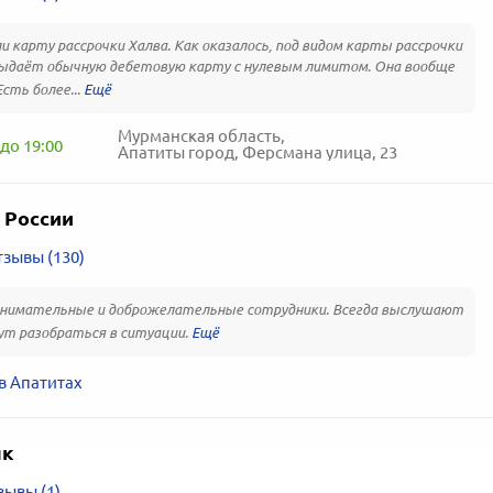
и карту рассрочки Халва. Как оказалось, под видом карты рассрочки
ыдаёт обычную дебетовую карту с нулевым лимитом. Она вообще
Есть более...
Мурманская область,
до 19:00
Апатиты город, Ферсмана улица, 23
 России
зывы (130)
внимательные и доброжелательные сотрудники. Всегда выслушают
ут разобраться в ситуации.
в Апатитах
нк
зывы (1)