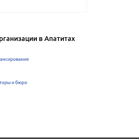
рганизации в Апатитах
нансирование
нторы и бюро