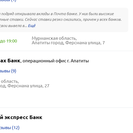
а подряд открывала вклады в Почта банке. У них были высокие
ные ставки. Сейчас ставки резко снизились, причем у всех банков.
свои вывела в...
Мурманская область,
до 19:00
Апатиты город, Ферсмана улица, 7
ах Банк
,
операционный офис г. Апатиты
зывы (9)
область,
од, Ферсмана улица, 27
й экспресс Банк
зывы (12)