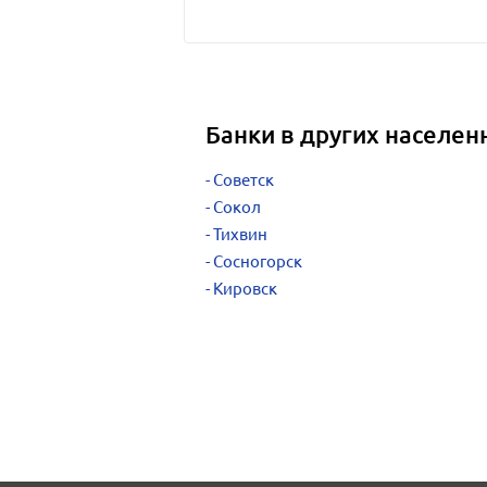
Банки в других населен
Советск
Сокол
Тихвин
Сосногорск
Кировск