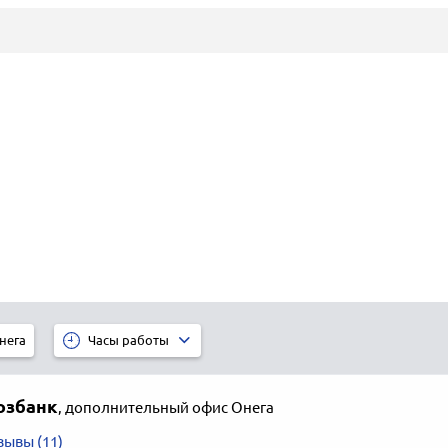
нега
Часы работы
озбанк
,
дополнительный офис Онега
зывы (11)