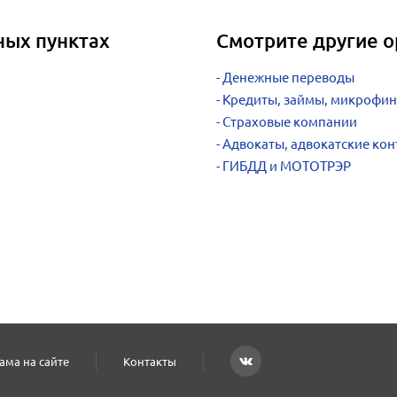
ных пунктах
Смотрите другие о
Денежные переводы
Кредиты, займы, микрофи
Страховые компании
Адвокаты, адвокатские ко
ГИБДД и МОТОТРЭР
ама на сайте
Контакты