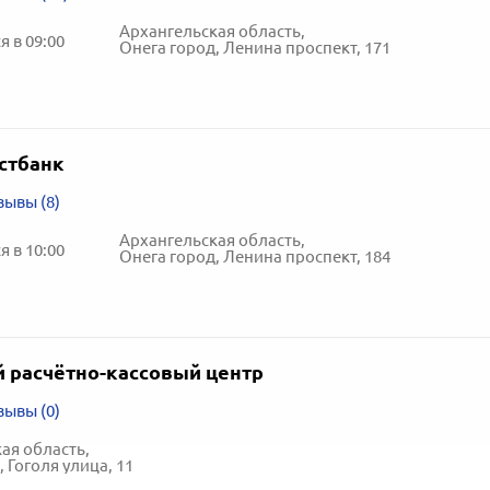
Архангельская область,
 в 09:00
Онега город, Ленина проспект, 171
стбанк
зывы (8)
Архангельская область,
 в 10:00
Онега город, Ленина проспект, 184
 расчётно-кассовый центр
зывы (0)
ая область,
 Гоголя улица, 11