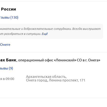
 России
зывы (130)
внимательные и доброжелательные сотрудники. Всегда выслушают
ут разобраться в ситуации.
 Онеге
ах Банк
,
операционный офис «Ленинский» СО в г. Онега»
зывы (9)
Архангельская область,
 в 09:00
Онега город, Ленина проспект, 171