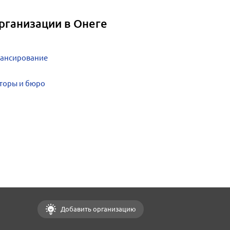
рганизации в Онеге
нансирование
нторы и бюро
Добавить организацию