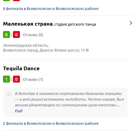
4 филиала в Всеволожске и Всеволожском районе
Маленькая страна
,
студия детского танца
0
0
:
Отзывы (0)
Ленинградская область, 
Всеволожск город, Дорога Жизни шоссе, 11-В
Tequila Dance
1
0
:
Отзывы (1)
В детстве я занимался спортивными бальными танцами
— и вот решил вспомнить молодость. Честно говоря, был
весьма удовлетворен по соотношению цена-качество....
2 филиала в Всеволожске и Всеволожском районе