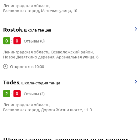
Ленинградская область, 
Всеволожск город, Межевая улица, 10
Rostok
,
школа танцев
0
0
:
Отзывы (0)
Ленинградская область, Всеволожский район, 
Новое Девяткино деревня, Арсенальная улица, 6
Откроется в 10:00
Todes
,
школа-студия танца
2
0
:
Отзывы (2)
Ленинградская область, 
Всеволожск город, Дорога Жизни шоссе, 11-В
Школы танцев, танцевальные студии,