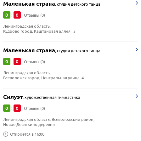
Маленькая страна
,
студия детского танца
0
0
:
Отзывы (0)
Ленинградская область, 
Кудрово город, Каштановая аллея , 3
Маленькая страна
,
студия детского танца
0
0
:
Отзывы (0)
Ленинградская область, 
Всеволожск город, Центральная улица, 4
Силуэт
,
художественная гимнастика
0
0
:
Отзывы (0)
Ленинградская область, Всеволожский район, 
Новое Девяткино деревня
Откроется в 16:00