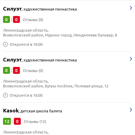
Силуэт
,
художественная гимнастика
0
0
:
Отзывы (0)
Ленинградская область, 
Всеволожский район, Мурино город, Менделеева бульвар, 8
Откроется в 16:00
Силуэт
,
художественная гимнастика
0
0
:
Отзывы (0)
Ленинградская область, 
Всеволожский район, Бугры посёлок, Полевая улица, 12
Откроется в 16:00
Kasok
,
детская школа балета
12
0
:
Отзывы (12)
Ленинградская область, 