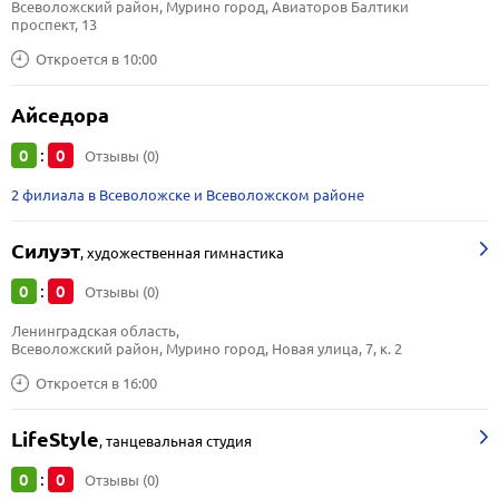
Всеволожский район, Мурино город, Авиаторов Балтики 
проспект, 13
Откроется в 10:00
Айседора
0
0
:
Отзывы (0)
2 филиала в Всеволожске и Всеволожском районе
Силуэт
,
художественная гимнастика
0
0
:
Отзывы (0)
Ленинградская область, 
Всеволожский район, Мурино город, Новая улица, 7, к. 2
Откроется в 16:00
LifeStyle
,
танцевальная студия
0
0
:
Отзывы (0)