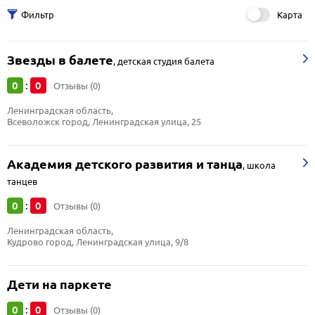
Карта
Звезды в балете
,
детская студия балета
0
0
:
Отзывы (0)
Ленинградская область, 
Всеволожск город, Ленинградская улица, 25
Академия детского развития и танца
,
школа
танцев
0
0
:
Отзывы (0)
Ленинградская область, 
Кудрово город, Ленинградская улица, 9/8
Дети на паркете
0
0
:
Отзывы (0)