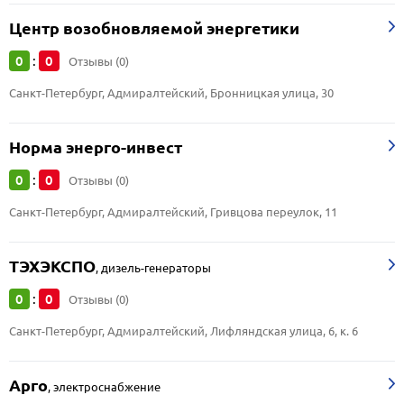
Центр возобновляемой энергетики
0
0
:
Отзывы (0)
Санкт-Петербург, Адмиралтейский, Бронницкая улица, 30
Норма энерго-инвест
0
0
:
Отзывы (0)
Санкт-Петербург, Адмиралтейский, Гривцова переулок, 11
ТЭХЭКСПО
,
дизель-генераторы
0
0
:
Отзывы (0)
Санкт-Петербург, Адмиралтейский, Лифляндская улица, 6, к. 6
Арго
,
электроснабжение