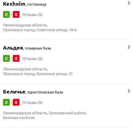
Kexholm
,
гостиница
0
0
:
Отзывы (0)
Ленинградская область, 
Приозерск город, Советская улица, 18-А
Альдея
,
плавучая база
0
0
:
Отзывы (0)
Ленинградская область, 
Приозерск город, Калинина улица, 51
Беличье
,
туристическая база
0
0
:
Отзывы (0)
Ленинградская область, Приозерский район, 
Беличье посёлок