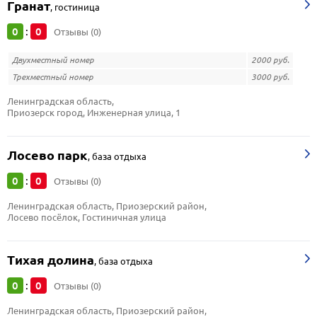
Гранат
,
гостиница
0
0
:
Отзывы (0)
Двухместный номер
2000 руб.
Трехместный номер
3000 руб.
Ленинградская область, 
Приозерск город, Инженерная улица, 1
Лосево парк
,
база отдыха
0
0
:
Отзывы (0)
Ленинградская область, Приозерский район, 
Лосево посёлок, Гостиничная улица
Тихая долина
,
база отдыха
0
0
:
Отзывы (0)
Ленинградская область, Приозерский район, 