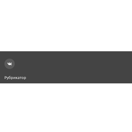
Рубрикатор
Новости
Реклама на сайте
Контакты
Добавить организацию