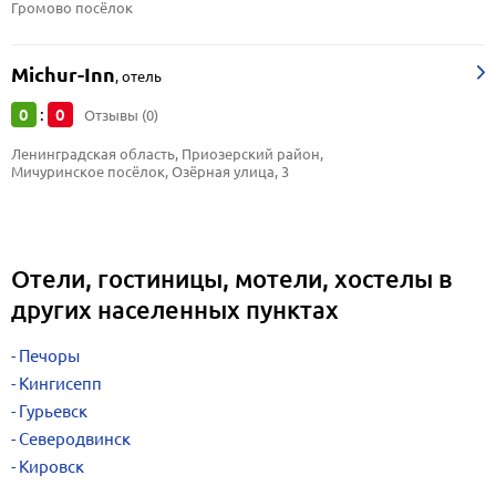
Громово посёлок
Michur-Inn
,
отель
0
0
:
Отзывы (0)
Ленинградская область, Приозерский район, 
Мичуринское посёлок, Озёрная улица, 3
Отели, гостиницы, мотели, хостелы в
других населенных пунктах
Печоры
Кингисепп
Гурьевск
Северодвинск
Кировск