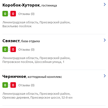
Коробок-Хуторок
,
гостиница
0
0
:
Отзывы (0)
Ленинградская область, Приозерский район, 
Васильево посёлок
Связист
,
база отдыха
0
0
:
Отзывы (0)
Ленинградская область, Приозерский район, 
Петровское посёлок, Шоссейная улица, 1
Черничное
,
коттеджный комплекс
0
0
:
Отзывы (0)
Ленинградская область, Приозерский район, 
Орехово деревня, Приозерское шоссе, 52-й км