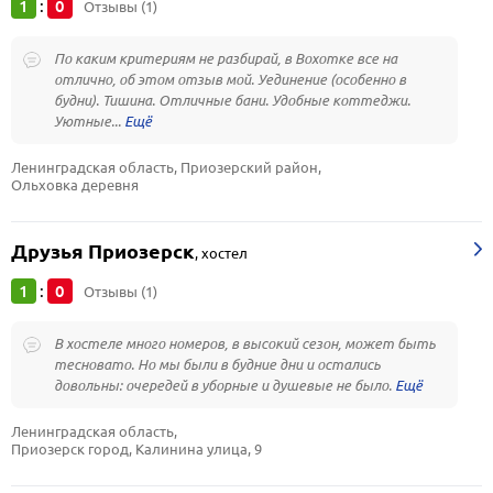
1
0
:
Отзывы (1)
По каким критериям не разбирай, в Вохотке все на
отлично, об этом отзыв мой. Уединение (особенно в
будни). Тишина. Отличные бани. Удобные коттеджи.
Уютные...
Ленинградская область, Приозерский район, 
Ольховка деревня
Друзья Приозерск
,
хостел
1
0
:
Отзывы (1)
В хостеле много номеров, в высокий сезон, может быть
тесновато. Но мы были в будние дни и остались
довольны: очередей в уборные и душевые не было.
Ленинградская область, 
Приозерск город, Калинина улица, 9