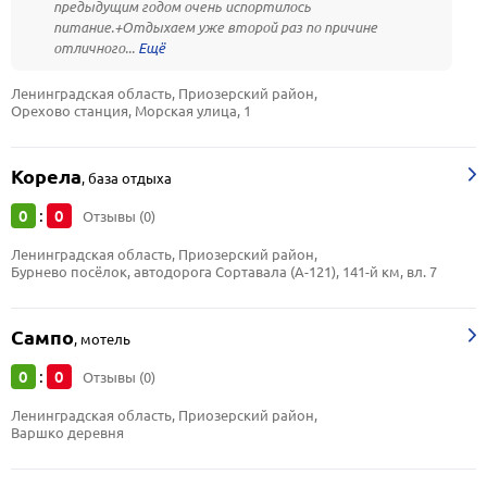
предыдущим годом очень испортилось
питание.+Отдыхаем уже второй раз по причине
отличного...
Ленинградская область, Приозерский район, 
Орехово станция, Морская улица, 1
Корела
,
база отдыха
0
0
:
Отзывы (0)
Ленинградская область, Приозерский район, 
Бурнево посёлок, автодорога Сортавала (А-121), 141-й км, вл. 7
Сампо
,
мотель
0
0
:
Отзывы (0)
Ленинградская область, Приозерский район, 
Варшко деревня