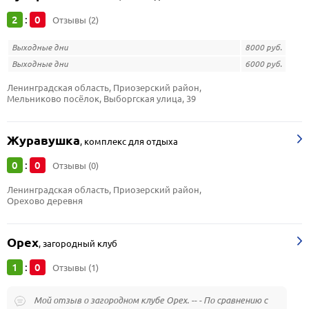
2
0
:
Отзывы (2)
Выходные дни
8000 руб.
Выходные дни
6000 руб.
Ленинградская область, Приозерский район, 
Мельниково посёлок, Выборгская улица, 39
Журавушка
,
комплекс для отдыха
0
0
:
Отзывы (0)
Ленинградская область, Приозерский район, 
Орехово деревня
Орех
,
загородный клуб
1
0
:
Отзывы (1)
Мой отзыв о загородном клубе Орех. -- - По сравнению с