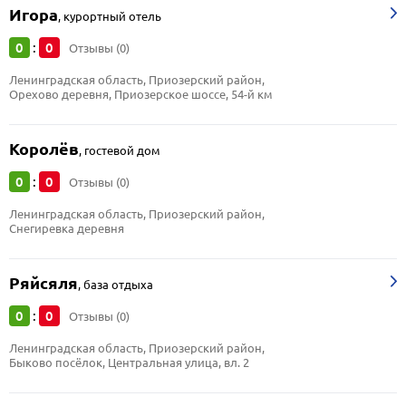
Игора
,
курортный отель
0
0
:
Отзывы (0)
Ленинградская область, Приозерский район, 
Орехово деревня, Приозерское шоссе, 54-й км
Королёв
,
гостевой дом
0
0
:
Отзывы (0)
Ленинградская область, Приозерский район, 
Снегиревка деревня
Ряйсяля
,
база отдыха
0
0
:
Отзывы (0)
Ленинградская область, Приозерский район, 
Быково посёлок, Центральная улица, вл. 2