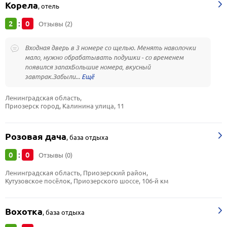
Корела
,
отель
2
0
:
Отзывы (2)
Входная дверь в 3 номере со щелью. Менять наволочки
мало, нужно обрабатывать подушки - со временем
появился запахБольшие номера, вкусный
завтрак.Забыли...
Ленинградская область, 
Приозерск город, Калинина улица, 11
Розовая дача
,
база отдыха
0
0
:
Отзывы (0)
Ленинградская область, Приозерский район, 
Кутузовское посёлок, Приозерского шоссе, 106-й км
Вохотка
,
база отдыха