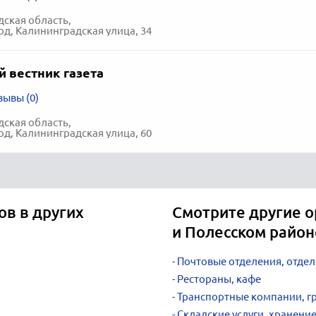
ская область,
од, Калининградская улица, 34
 вестник газета
зывы (0)
ская область,
од, Калининградская улица, 60
ов в других
Смотрите другие о
и Полесском район
Почтовые отделения, отдел
Рестораны, кафе
Транспортные компании, г
Складские услуги, хранени