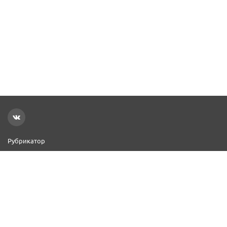
Рубрикатор
Новости
Реклама на сайте
Контакты
Добавить организацию