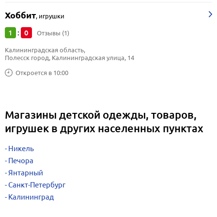
Хоббит
,
игрушки
1
0
:
Отзывы (1)
Калининградская область, 
Полесск город, Калининградская улица, 14
Откроется в 10:00
Магазины детской одежды, товаров,
игрушек в других населенных пунктах
Никель
Печора
Янтарный
Санкт-Петербург
Калининград