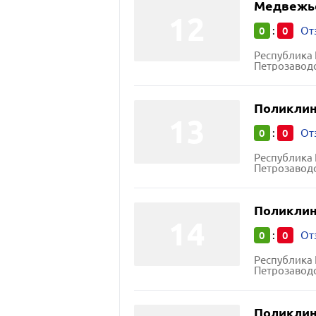
Медвежье
0
0
:
От
Республика 
Петрозаводс
Поликлин
0
0
:
От
Республика 
Петрозаводс
Поликлин
0
0
:
От
Республика 
Петрозаводс
Поликлин