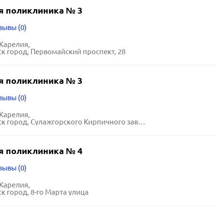
я поликлиника № 3
зывы (0)
Карелия,
к город, Первомайский проспект, 28
я поликлиника № 3
зывы (0)
Карелия,
ород, Сулажгорского Кирпичного завода улица, 4
я поликлиника № 4
зывы (0)
Карелия,
к город, 8-го Марта улица