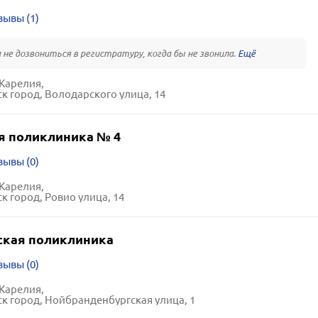
зывы (1)
 не дозвониться в регистратуру, когда бы не звонила.
Карелия,
к город, Володарского улица, 14
я поликлиника № 4
зывы (0)
Карелия,
к город, Ровио улица, 14
кая поликлиника
зывы (0)
Карелия,
к город, Нойбранденбургская улица, 1