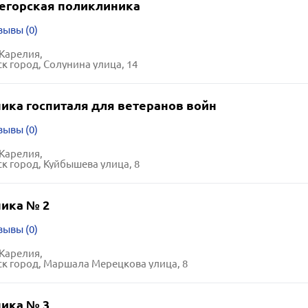
горская поликлиника
зывы (0)
Карелия,
к город, Солунина улица, 14
ика госпиталя для ветеранов войн
зывы (0)
Карелия,
к город, Куйбышева улица, 8
ика № 2
зывы (0)
Карелия,
к город, Маршала Мерецкова улица, 8
ика № 3