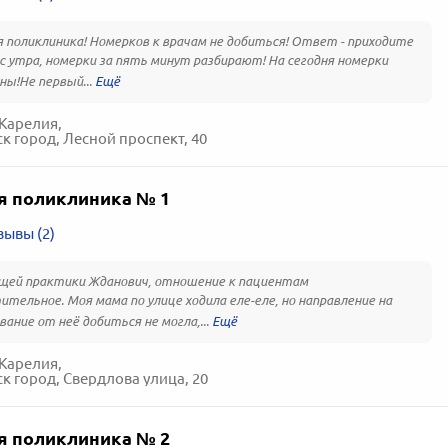
 поликлиника! Номерков к врачам не добиться! Ответ - приходите
с утра, номерки за пять минут разбирают! На сегодня номерки
ны!Не первый...
Карелия,
к город, Лесной проспект, 40
я поликлиника № 1
зывы (2)
щей практики Жданович, отношение к пациентам
тельное. Моя мама по улице ходила еле-еле, но направление на
вание от неё добиться не могла,...
Карелия,
к город, Свердлова улица, 20
я поликлиника № 2