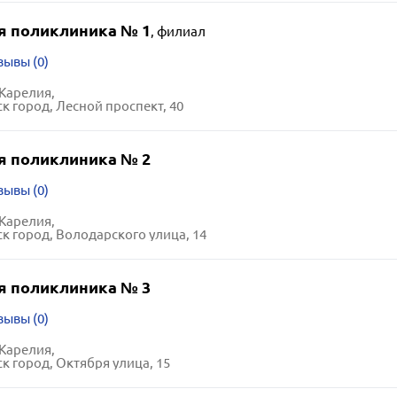
я поликлиника № 1
,
филиал
зывы (0)
Карелия,
к город, Лесной проспект, 40
я поликлиника № 2
зывы (0)
Карелия,
к город, Володарского улица, 14
я поликлиника № 3
зывы (0)
Карелия,
к город, Октября улица, 15