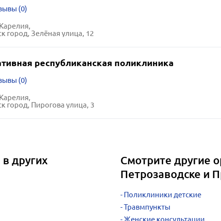
зывы (0)
Карелия,
к город, Зелёная улица, 12
ативная республиканская поликлиника
зывы (0)
Карелия,
к город, Пирогова улица, 3
 в других
Смотрите другие о
Петрозаводске и 
Поликлиники детские
Травмпункты
Женские консультации