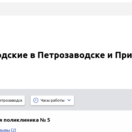
дские в Петрозаводске и Пр
етрозаводск
Часы работы
я поликлиника № 5
зывы (2)