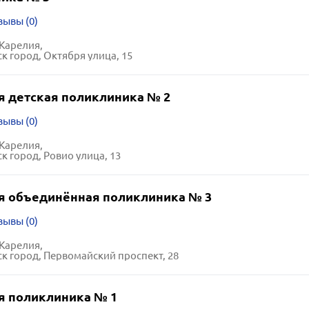
зывы (0)
Карелия,
к город, Октября улица, 15
я детская поликлиника № 2
зывы (0)
Карелия,
к город, Ровио улица, 13
я объединённая поликлиника № 3
зывы (0)
Карелия,
к город, Первомайский проспект, 28
я поликлиника № 1