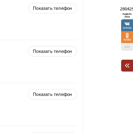
Показать телефон
28042
подели-
лось
235456
42485
Показать телефон
Показать телефон