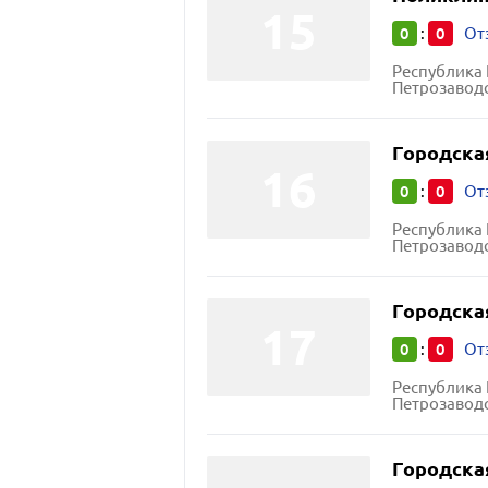
0
0
:
От
Республика 
Петрозаводс
Городска
0
0
:
От
Республика 
Петрозаводс
Городска
0
0
:
От
Республика 
Петрозаводс
Городска