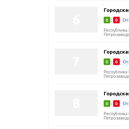
Городска
0
0
:
От
Республика 
Петрозаводс
Городска
0
0
:
От
Республика 
Петрозаводс
Городска
0
0
:
От
Республика 
Петрозаводс