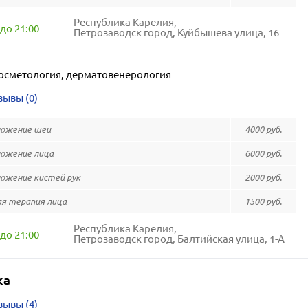
Республика Карелия,
до 21:00
Петрозаводск город, Куйбышева улица, 16
осметология, дерматовенерология
зывы (0)
ожение шеи
4000 руб.
ожение лица
6000 руб.
жение кистей рук
2000 руб.
я терапия лица
1500 руб.
Республика Карелия,
до 21:00
Петрозаводск город, Балтийская улица, 1-А
ка
зывы (4)