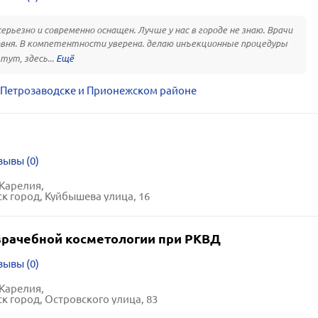
ерьезно и современно оснащен. Лучше у нас в городе не знаю. Врачи
вня. В компетентности уверена. делаю инъекционные процедуры
тут, здесь...
 Петрозаводске и Прионежском районе
зывы (0)
Карелия,
к город, Куйбышева улица, 16
врачебной косметологии при РКВД
зывы (0)
Карелия,
к город, Островского улица, 83