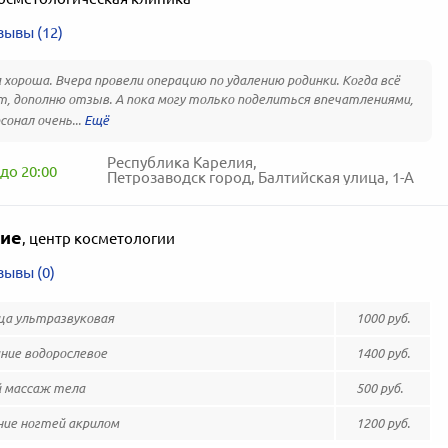
зывы (12)
 хороша. Вчера провели операцию по удалению родинки. Когда всё
, дополню отзыв. А пока могу только поделиться впечатлениями,
сонал очень...
Республика Карелия,
до 20:00
Петрозаводск город, Балтийская улица, 1-А
ие
,
центр косметологии
зывы (0)
ца ультразвуковая
1000 руб.
ие водорослевое
1400 руб.
 массаж тела
500 руб.
ие ногтей акрилом
1200 руб.