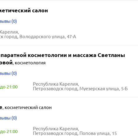
метический салон
зывы (0)
Карелия,
к город, Володарского улица, 47-А
ппаратной косметологии и массажа Светланы
овой
,
косметология
зывы (0)
Республика Карелия,
до 21:00
Петрозаводск город, Муезерская улица, 5-Б
e
,
косметический салон
зывы (0)
Республика Карелия,
до 21:00
Петрозаводск город, Попова улица, 15