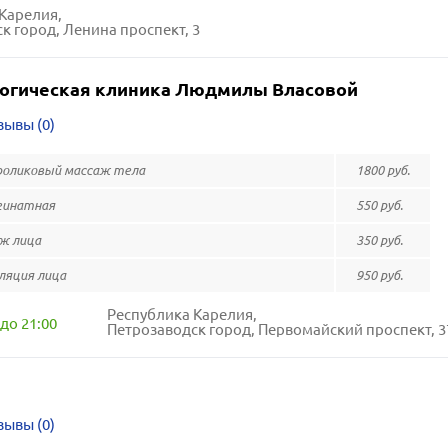
Карелия,
к город, Ленина проспект, 3
огическая клиника Людмилы Власовой
зывы (0)
роликовый массаж тела
1800 руб.
гинатная
550 руб.
ж лица
350 руб.
яция лица
950 руб.
Республика Карелия,
до 21:00
Петрозаводск город, Первомайский проспект, 3
зывы (0)