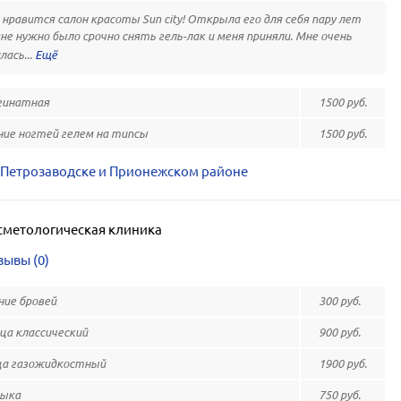
 нравится салон красоты Sun city! Открыла его для себя пару лет
мне нужно было срочно снять гель-лак и меня приняли. Мне очень
лась...
гинатная
1500 руб.
ие ногтей гелем на типсы
1500 руб.
 Петрозаводске и Прионежском районе
сметологическая клиника
зывы (0)
ие бровей
300 руб.
ца классический
900 руб.
ца газожидкостный
1900 руб.
зыка
750 руб.