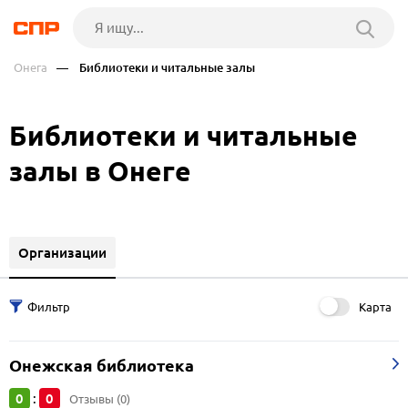
Онега
— Библиотеки и читальные залы
Библиотеки и читальные
залы в Онеге
Организации
Карта
Онежская библиотека
0
0
:
Отзывы (0)