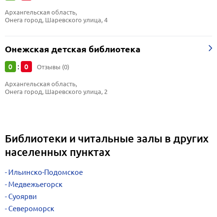
Архангельская область, 
Онега город, Шаревского улица, 4
Онежская детская библиотека
0
0
:
Отзывы (0)
Архангельская область, 
Онега город, Шаревского улица, 2
Библиотеки и читальные залы в других
населенных пунктах
Ильинско-Подомское
Медвежьегорск
Суоярви
Североморск