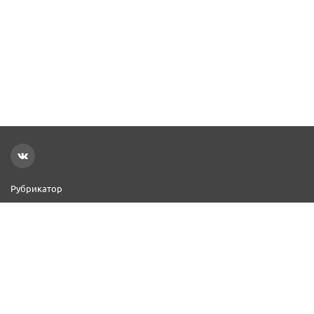
Рубрикатор
Новости
Реклама на сайте
Контакты
Добавить организацию