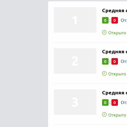
Средняя 
0
0
:
От
Открыто 
Средняя 
0
0
:
От
Открыто 
Средняя 
0
0
:
От
Открыто 