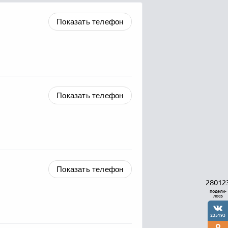
Показать телефон
Показать телефон
Показать телефон
28012
подели-
лось
235193