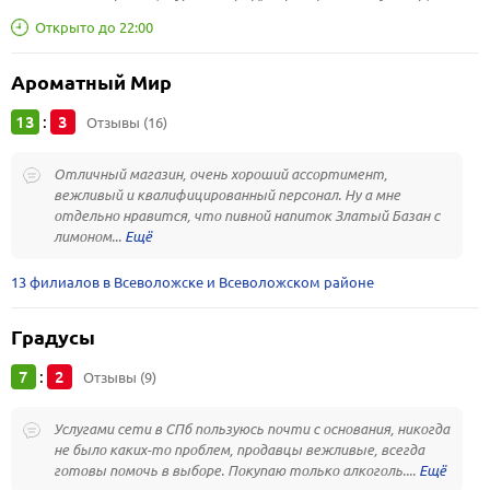
Открыто до 22:00
Ароматный Мир
13
3
:
Отзывы (16)
Отличный магазин, очень хороший ассортимент,
вежливый и квалифицированный персонал. Ну а мне
отдельно нравится, что пивной напиток Златый Базан с
лимоном...
13 филиалов в Всеволожске и Всеволожском районе
Градусы
7
2
:
Отзывы (9)
Услугами сети в СПб пользуюсь почти с основания, никогда
не было каких-то проблем, продавцы вежливые, всегда
готовы помочь в выборе. Покупаю только алкоголь....