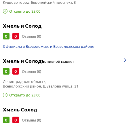
Кудрово город, Европейский проспект, 8
Открыто до 23:00
Хмель и Солод
0
0
:
Отзывы (0)
3 филиала в Всеволожске и Всеволожском районе
Хмель и Солодъ
,
пивной маркет
0
0
:
Отзывы (0)
Ленинградская область, 
Всеволожский район, Шувалова улица, 21
Открыто до 23:00
Хмель Солод
0
0
:
Отзывы (0)