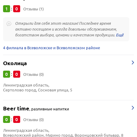
1
0
:
Отзывы (1)
Открыли для себя этот магазин! Последнее время
активно посещаем и всегда довольны обслуживанием,
богатством выбора, ценами и качеством продукции.
4 филиала в Всеволожске и Всеволожском районе
Околица
0
0
:
Отзывы (0)
Ленинградская область, 
Сертолово город, Сосновая улица, 5
Beer time
,
разливные напитки
0
0
:
Отзывы (0)
Ленинградская область, 
Всеволожский район, Мурино город, Воронцовский бульвар, 8