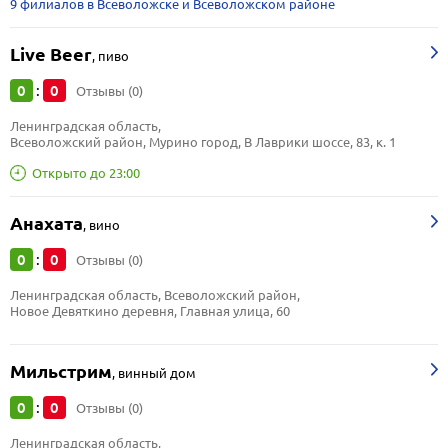
9 филиалов в Всеволожске и Всеволожском районе
Live Вeer
,
пиво
0
0
:
Отзывы (0)
Ленинградская область, 
Всеволожский район, Мурино город, В Лаврики шоссе, 83, к. 1
Открыто до 23:00
Анахата
,
вино
0
0
:
Отзывы (0)
Ленинградская область, Всеволожский район, 
Новое Девяткино деревня, Главная улица, 60
Мильстрим
,
винный дом
0
0
:
Отзывы (0)
Ленинградская область, 