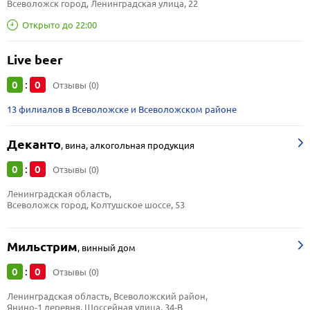
Всеволожск город, Ленинградская улица, 22
Открыто до 22:00
Live beer
0
0
:
Отзывы (0)
13 филиалов в Всеволожске и Всеволожском районе
Деканто
,
вина, алкогольная продукция
0
0
:
Отзывы (0)
Ленинградская область, 
Всеволожск город, Колтушское шоссе, 53
Мильстрим
,
винный дом
0
0
:
Отзывы (0)
Ленинградская область, Всеволожский район, 
Янино-1 деревня, Шоссейная улица, 34-В