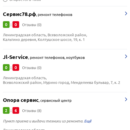
Сервис78.рф
,
ремонт телефонов
0
0
:
Отзывы (0)
Ленинградская область, Всеволожский район, 
Кальтино деревня, Колтушское шоссе, 19, к. 1
Jl-Service
,
ремонт телефонов, ноутбуков
0
0
:
Отзывы (0)
Ленинградская область, 
Всеволожский район, Мурино город, Менделеева бульвар, 7, к. 2
Опора сервис
,
сервисный центр
2
6
:
Отзывы (8)
Пункт приема и выдачи техники из ремонта.