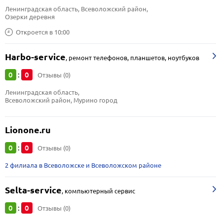
Ленинградская область, Всеволожский район, 
Озерки деревня
Откроется в 10:00
Harbo-service
,
ремонт телефонов, планшетов, ноутбуков
0
0
:
Отзывы (0)
Ленинградская область, 
Всеволожский район, Мурино город
Lionone.ru
0
0
:
Отзывы (0)
2 филиала в Всеволожске и Всеволожском районе
Selta-service
,
компьютерный сервис
0
0
:
Отзывы (0)