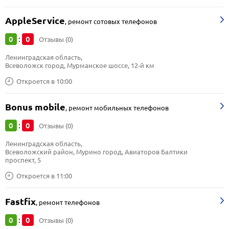
AppleService
,
ремонт сотовых телефонов
0
0
:
Отзывы (0)
Ленинградская область, 
Всеволожск город, Мурманское шоссе, 12-й км
Откроется в 10:00
Bonus mobile
,
ремонт мобильных телефонов
0
0
:
Отзывы (0)
Ленинградская область, 
Всеволожский район, Мурино город, Авиаторов Балтики 
проспект, 5
Откроется в 11:00
Fastfix
,
ремонт телефонов
0
0
:
Отзывы (0)