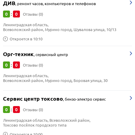
ДИВ
,
ремонт часов, компьютеров и телефонов
0
0
:
Отзывы (0)
Ленинградская область, 
Всеволожский район, Мурино город, Шувалова улица, 10/13
Откроется в 10:10
Орг-техник
,
сервисный центр
0
0
:
Отзывы (0)
Ленинградская область, 
Всеволожский район, Мурино город, Боровая улица, 30
Сервис центр токсово
,
бензо-электро сервис
0
0
:
Отзывы (0)
Ленинградская область, Всеволожский район, 
Токсово посёлок городского типа
Откроется в 10:00