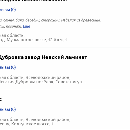
зывы (0)
, сауны, бани, беседки, сторожки. Изделия из древесины.
ы, погонаж.
ая область,
од, Мурманское шоссе, 12-й км, 1
Дубровка завод Невский ламинат
зывы (0)
ая область, Всеволожский район,
вская Дубровка посёлок, Советская улица, 1
с
зывы (0)
ая область, Всеволожский район,
евня, Колтушское шоссе, 1