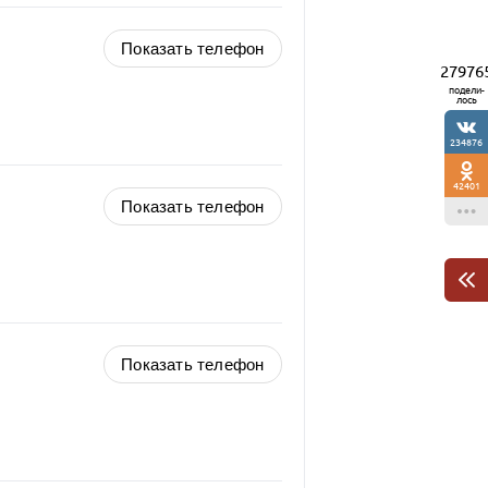
Показать телефон
27976
подели-
лось
234876
42401
Показать телефон
Показать телефон