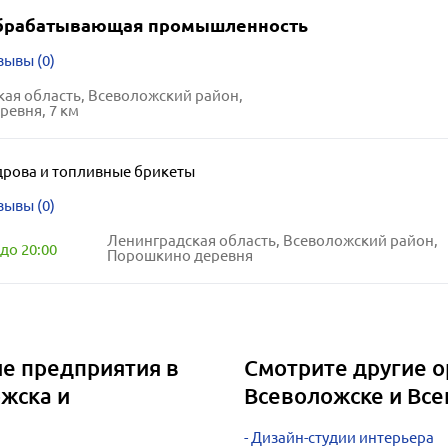
брабатывающая промышленность
зывы (0)
ая область, Всеволожский район,
ревня, 7 км
дрова и топливные брикеты
зывы (0)
Ленинградская область, Всеволожский район,
до 20:00
Порошкино деревня
 предприятия в
Смотрите другие о
жска и
Всеволожске и Вс
Дизайн-студии интерьера