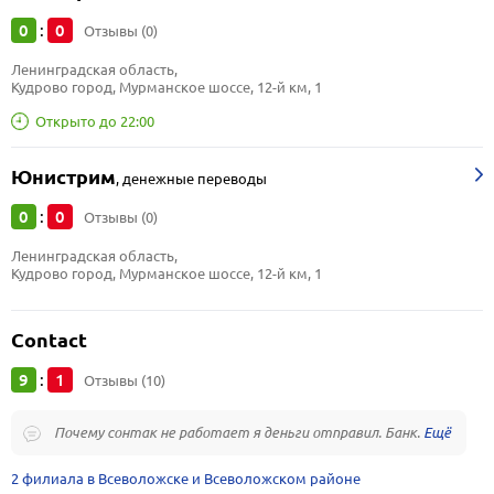
0
0
:
Отзывы (0)
Ленинградская область, 
Кудрово город, Мурманское шоссе, 12-й км, 1
Открыто до 22:00
Юнистрим
,
денежные переводы
0
0
:
Отзывы (0)
Ленинградская область, 
Кудрово город, Мурманское шоссе, 12-й км, 1
Contact
9
1
:
Отзывы (10)
Почему сонтак не работает я деньги отправил. Банк.
2 филиала в Всеволожске и Всеволожском районе