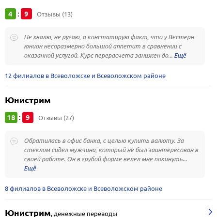
4
9
:
Отзывы (13)
Не хвалю, не ругаю, а констатирую факт, что у Вестерн
юнион несоразмерно большой аппетит в сравнении с
оказанной услугой. Курс перерасчета занижен до...
12 филиалов в Всеволожске и Всеволожском районе
Юнистрим
18
9
:
Отзывы (27)
Обратилась в офис банка, с целью купить валюту. За
стеклом сидел мужчина, который не был заинтересован в
своей работе. Он в грубой форме велел мне покинуть...
8 филиалов в Всеволожске и Всеволожском районе
Юнистрим
,
денежные переводы