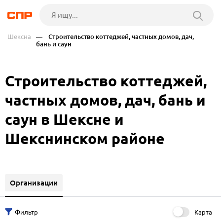
Шексна
— Строительство коттеджей, частных домов, дач,
бань и саун
Строительство коттеджей,
частных домов, дач, бань и
саун в Шексне и
Шекснинском районе
Организации
Карта