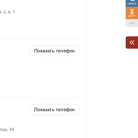
234670
2, к. 1
42371
Показать телефон
Показать телефон
ца, 34