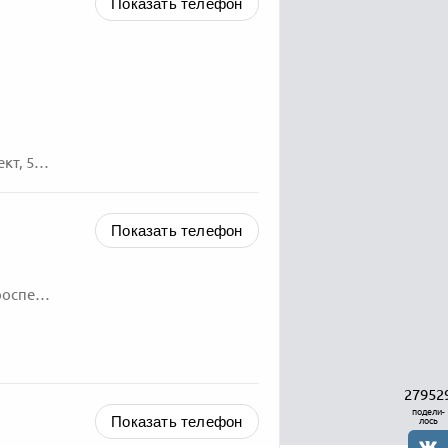
Показать телефон
Санкт-Петербург, Приморский, Королёва проспект, 57, к. 1
Показать телефон
Санкт-Петербург, Приморский, Коломяжский проспект, 26
27952
подели-
Показать телефон
лось