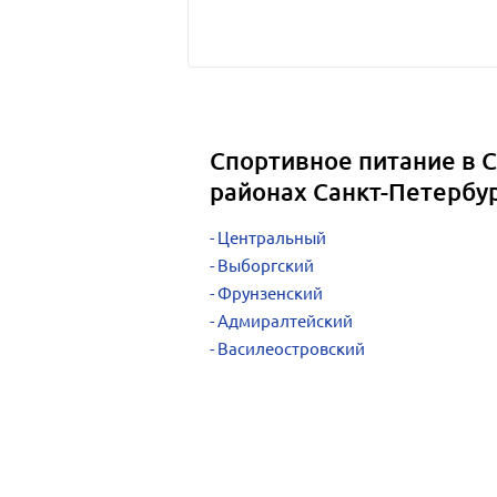
Спортивное питание в С
районах Санкт-Петербу
Центральный
Выборгский
Фрунзенский
Адмиралтейский
Василеостровский