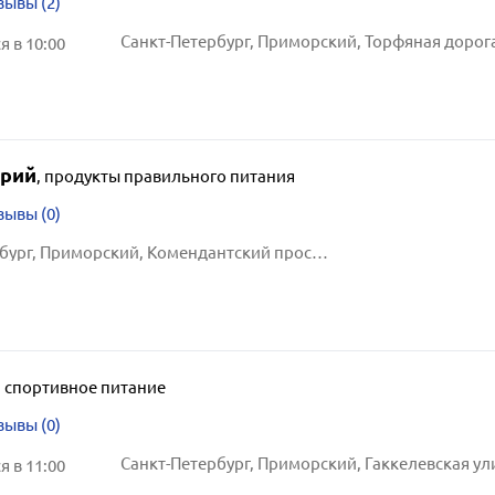
зывы (2)
Санкт-Петербург, Приморский, Торфяная дорога, 
 в 10:00
рий
,
продукты правильного питания
зывы (0)
Санкт-Петербург, Приморский, Комендантский проспект, 17, к. 1
,
спортивное питание
зывы (0)
Санкт-Петербург, Приморский, Гаккелевская ули
 в 11:00