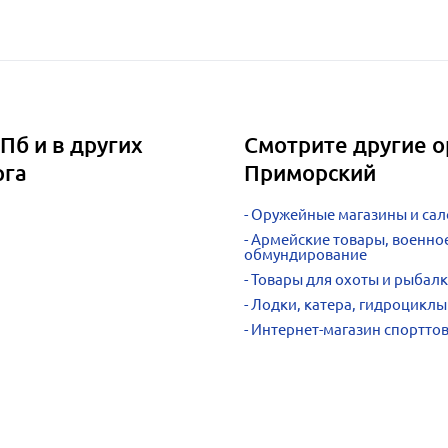
Пб и в других
Смотрите другие о
рга
Приморский
Оружейные магазины и са
Армейские товары, военно
обмундирование
Товары для охоты и рыбалк
Лодки, катера, гидроциклы
Интернет-магазин спортто