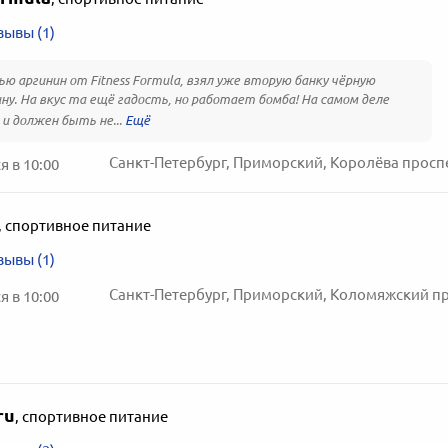
зывы (1)
ью аргинин от Fitness Formula, взял уже вторую банку чёрную
ну. На вкус та ещё гадость, но работает бомба! На самом деле
 и должен быть не...
 в 10:00
,
спортивное питание
зывы (1)
 в 10:00
ru
,
спортивное питание