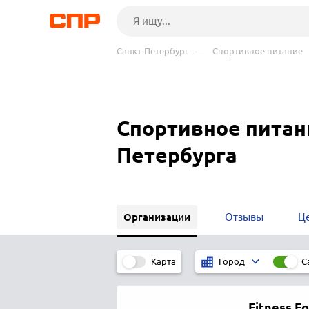
Санкт-Петербург
— Спортивное питание
Спортивное питан
Петербурга
Организации
Отзывы
Ц
Карта
С
Город
Fitness F