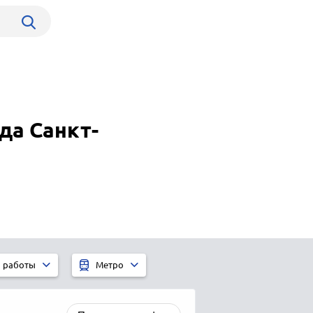
да Санкт-
 работы
Метро