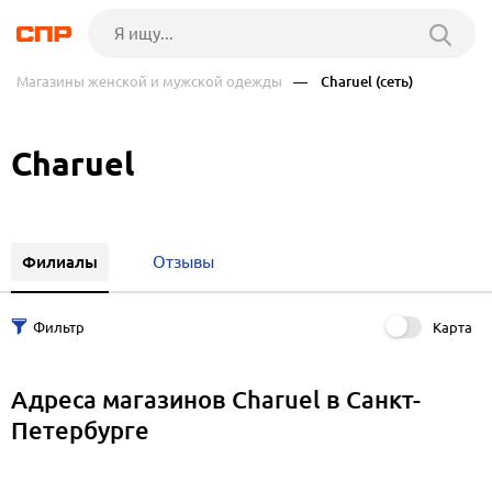
Магазины женской и мужской одежды
— Charuel (сеть)
Charuel
Филиалы
Отзывы
Карта
Адреса магазинов Charuel в Санкт-
Петербурге