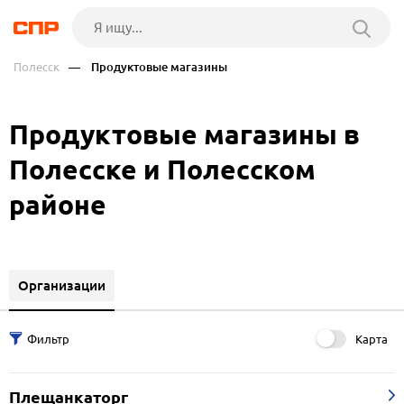
Полесск
— Продуктовые магазины
Продуктовые магазины в
Полесске и Полесском
районе
Организации
Карта
Плещанкаторг