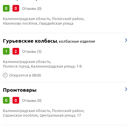
0
0
:
Отзывы (0)
Калининградская область, Полесский район, 
Нахимово посёлок, Гвардейская улица
Гурьевские колбасы
,
колбасные изделия
1
2
:
Отзывы (3)
Калининградская область, 
Полесск город, Калининградская улица, 1-Б
Откроется в 08:00
Промтовары
0
0
:
Отзывы (0)
Калининградская область, Полесский район, 
Саранское посёлок, Центральная улица, 17