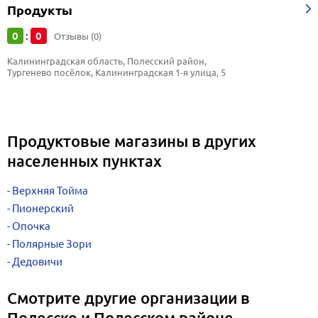
Продукты
0
0
:
Отзывы (0)
Калининградская область, Полесский район, 
Тургенево посёлок, Калининградская 1-я улица, 5
Продуктовые магазины в других
населенных пунктах
Верхняя Тойма
Пионерский
Опочка
Полярные Зори
Дедовичи
Смотрите другие организации в
Полесске и Полесском районе