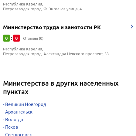
Республика Карелия, 
Петрозаводск город, Ф. Энгельса улица, 4
Министерство труда и занятости РК
0
0
:
Отзывы (0)
Республика Карелия, 
Петрозаводск город, Александра Невского проспект, 33
Министерства в других населенных
пунктах
Великий Новгород
Архангельск
Вологда
Псков
Светлогорск