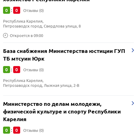
0
0
:
Отзывы (0)
Республика Карелия, 
Петрозаводск город, Свердлова улица, 8
Откроется в 09:00
База снабжения Министерства юстиции ГУП
ТБ мтсуин Юрк
0
0
:
Отзывы (0)
Республика Карелия, 
Петрозаводск город, Лыжная улица, 2-В
Министерство по делам молодежи,
физической культуре и спорту Республики
Карелия
0
0
:
Отзывы (0)