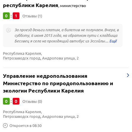
республики Карелия
,
министерство
0
1
:
Отзывы (1)
За проезд деньги платим, а билетов не получаем. Вчера, в
субботу, 6 июня 2015 года, на обратном пути с кладбища
Бесовец я села на проходящий автобус из Эссойлы....
Республика Карелия, 
Петрозаводск город, Андропова улица, 2
Управление недропользования
Министерство по природопользованию и
экологии Республики Карелия
0
0
:
Отзывы (0)
Республика Карелия, 
Петрозаводск город, Андропова улица, 2
Откроется в 08:30