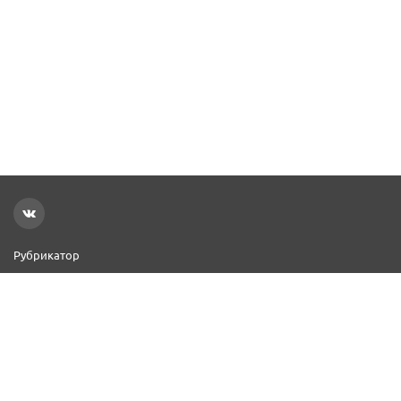
Рубрикатор
Новости
Реклама на сайте
Контакты