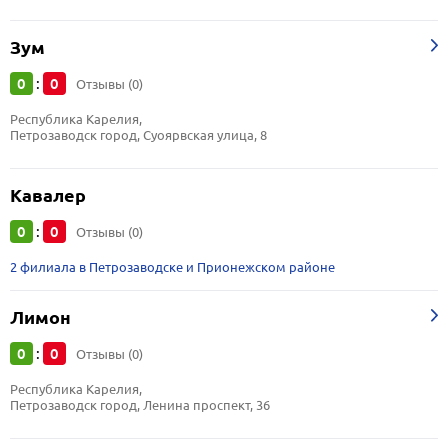
Зум
0
0
:
Отзывы (0)
Республика Карелия, 
Петрозаводск город, Суоярвская улица, 8
Кавалер
0
0
:
Отзывы (0)
2 филиала в Петрозаводске и Прионежском районе
Лимон
0
0
:
Отзывы (0)
Республика Карелия, 
Петрозаводск город, Ленина проспект, 36