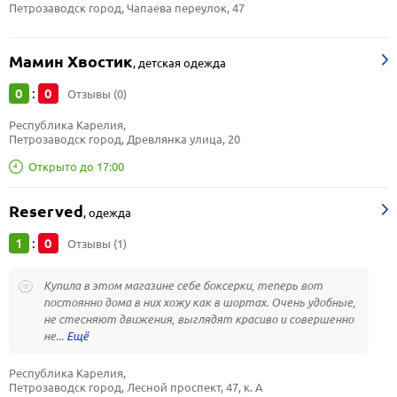
Петрозаводск город, Чапаева переулок, 47
Мамин Хвостик
,
детская одежда
0
0
:
Отзывы (0)
Республика Карелия, 
Петрозаводск город, Древлянка улица, 20
Открыто до 17:00
Reserved
,
одежда
1
0
:
Отзывы (1)
Купила в этом магазине себе боксерки, теперь вот
постоянно дома в них хожу как в шортах. Очень удобные,
не стесняют движения, выглядят красиво и совершенно
не...
Республика Карелия, 
Петрозаводск город, Лесной проспект, 47, к. А