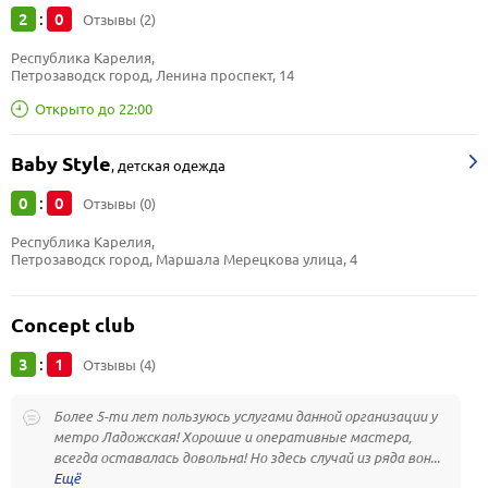
2
0
:
Отзывы (2)
Республика Карелия, 
Петрозаводск город, Ленина проспект, 14
Открыто до 22:00
Baby Style
,
детская одежда
0
0
:
Отзывы (0)
Республика Карелия, 
Петрозаводск город, Маршала Мерецкова улица, 4
Concept club
3
1
:
Отзывы (4)
Более 5-ти лет пользуюсь услугами данной организации у
метро Ладожская! Хорошие и оперативные мастера,
всегда оставалась довольна! Но здесь случай из ряда вон...