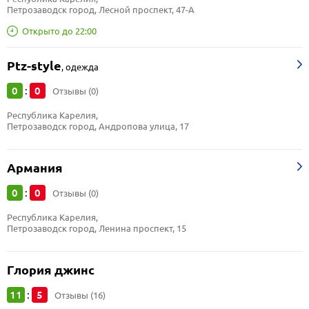
Петрозаводск город, Лесной проспект, 47-А
Открыто до 22:00
Ptz-style
,
одежда
0
0
:
Отзывы (0)
Республика Карелия, 
Петрозаводск город, Андропова улица, 17
Армания
0
0
:
Отзывы (0)
Республика Карелия, 
Петрозаводск город, Ленина проспект, 15
Глория джинс
11
5
:
Отзывы (16)