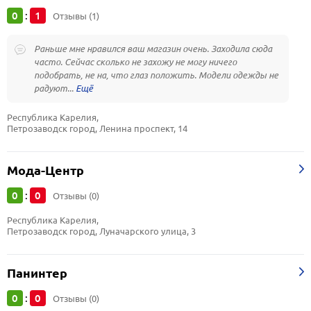
0
1
:
Отзывы (1)
Раньше мне нравился ваш магазин очень. Заходила сюда
часто. Сейчас сколько не захожу не могу ничего
подобрать, не на, что глаз положить. Модели одежды не
радуют...
Республика Карелия, 
Петрозаводск город, Ленина проспект, 14
Мода-Центр
0
0
:
Отзывы (0)
Республика Карелия, 
Петрозаводск город, Луначарского улица, 3
Панинтер
0
0
:
Отзывы (0)