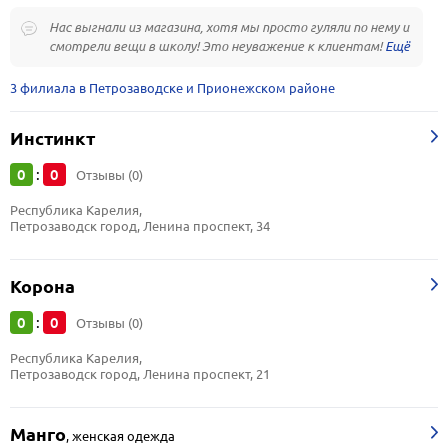
Нас выгнали из магазина, хотя мы просто гуляли по нему и
смотрели вещи в школу! Это неуважение к клиентам!
3 филиала в Петрозаводске и Прионежском районе
Инстинкт
0
0
:
Отзывы (0)
Республика Карелия, 
Петрозаводск город, Ленина проспект, 34
Корона
0
0
:
Отзывы (0)
Республика Карелия, 
Петрозаводск город, Ленина проспект, 21
Манго
,
женская одежда