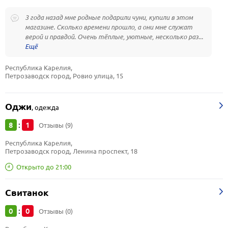
3 года назад мне родные подарили чуни, купили в этом
магазине. Сколько времени прошло, а они мне служат
верой и правдой. Очень тёплые, уютные, несколько раз...
Республика Карелия, 
Петрозаводск город, Ровио улица, 15
Оджи
,
одежда
8
1
:
Отзывы (9)
Республика Карелия, 
Петрозаводск город, Ленина проспект, 18
Открыто до 21:00
Свитанок
0
0
:
Отзывы (0)