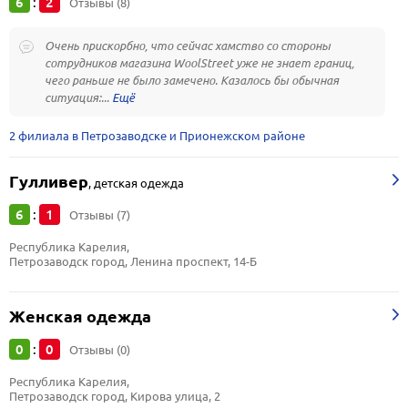
6
2
:
Отзывы (8)
Очень прискорбно, что сейчас хамство со стороны
сотрудников магазина WoolStreet уже не знает границ,
чего раньше не было замечено. Казалось бы обычная
ситуация:...
2 филиала в Петрозаводске и Прионежском районе
Гулливер
,
детская одежда
6
1
:
Отзывы (7)
Республика Карелия, 
Петрозаводск город, Ленина проспект, 14-Б
Женская одежда
0
0
:
Отзывы (0)
Республика Карелия, 
Петрозаводск город, Кирова улица, 2