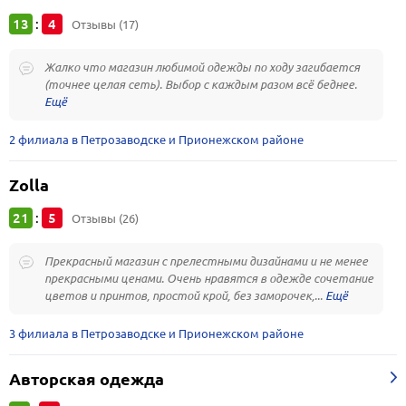
13
4
:
Отзывы (17)
Жалко что магазин любимой одежды по ходу загибается
(точнее целая сеть). Выбор с каждым разом всё беднее.
2 филиала в Петрозаводске и Прионежском районе
Zolla
21
5
:
Отзывы (26)
Прекрасный магазин с прелестными дизайнами и не менее
прекрасными ценами. Очень нравятся в одежде сочетание
цветов и принтов, простой крой, без заморочек,...
3 филиала в Петрозаводске и Прионежском районе
Авторская одежда