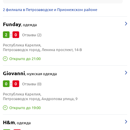
2 филиала в Петрозаводске и Прионежском районе
Funday
,
одежда
2
0
:
Отзывы (2)
Республика Карелия, 
Петрозаводск город, Ленина проспект, 14-В
Открыто до 21:00
Giovanni
,
мужская одежда
0
0
:
Отзывы (0)
Республика Карелия, 
Петрозаводск город, Андропова улица, 9
Открыто до 19:00
H&m
,
одежда