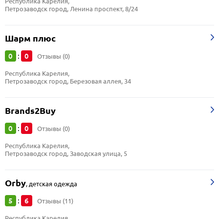
Республика Карелия, 
Петрозаводск город, Ленина проспект, 8/24
Шарм плюс
0
0
:
Отзывы (0)
Республика Карелия, 
Петрозаводск город, Березовая аллея, 34
Brands2Buy
0
0
:
Отзывы (0)
Республика Карелия, 
Петрозаводск город, Заводская улица, 5
Orby
,
детская одежда
5
6
:
Отзывы (11)
Республика Карелия, 