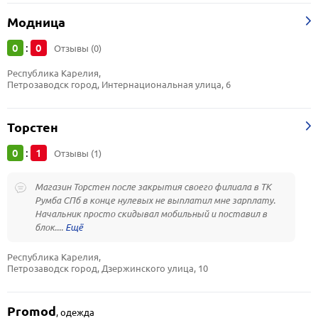
Модница
0
0
:
Отзывы (0)
Республика Карелия, 
Петрозаводск город, Интернациональная улица, 6
Торстен
0
1
:
Отзывы (1)
Магазин Торстен после закрытия своего филиала в ТК
Румба СПб в конце нулевых не выплатил мне зарплату.
Начальник просто скидывал мобильный и поставил в
блок....
Республика Карелия, 
Петрозаводск город, Дзержинского улица, 10
Promod
,
одежда