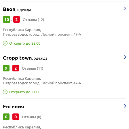
Baon
,
одежда
10
2
:
Отзывы (12)
Республика Карелия, 
Петрозаводск город, Лесной проспект, 47-А
Открыто до 22:00
Cropp town
,
одежда
9
2
:
Отзывы (11)
Республика Карелия, 
Петрозаводск город, Лесной проспект, 47-А
Открыто до 21:00
Евгения
0
0
:
Отзывы (0)
Республика Карелия, 