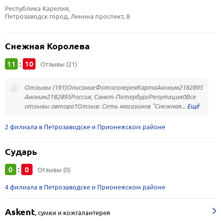
Республика Карелия, 
Петрозаводск город, Ленина проспект, 8
Снежная Королева
11
10
:
Отзывы (21)
Отзывы (191)ОписаниеФотогалереяКартаАноним2182895
Аноним2182895Россия, Санкт-ПетербургРепутация0Все
отзывы автора1Отзыв: Сеть магазинов "Снежная...
2 филиала в Петрозаводске и Прионежском районе
Сударь
0
0
:
Отзывы (0)
4 филиала в Петрозаводске и Прионежском районе
Askent
,
сумки и кожгалантерея