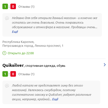
1
0
:
Отзывы (1)
Недавно для себя открыла данный магазин - и конечно же
осталась им очень довольна. Очень понравилось
обслуживание и атмосфера в магазине. Продавцы очень...
Республика Карелия, 
Петрозаводск город, Ленина проспект, 1
Открыто до 22:00
Quiksilver
,
спортивная одежда, обувь
1
0
:
Отзывы (1)
Любой катала не представляет зиму без этого
магазина). Увлекаюсь сноубордом, поэтому
систематично захожу в Quiksilver, радуют различные
акции, например, крайний...