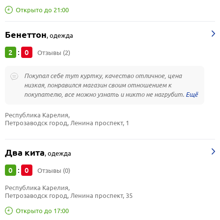
Открыто до 21:00
Бенеттон
,
одежда
2
0
:
Отзывы (2)
Покупал себе тут куртку, качество отличное, цена
низкая, понравился магазин своим отношением к
покупателю, все можно узнать и никто не нагрубит.
Республика Карелия, 
Петрозаводск город, Ленина проспект, 1
Два кита
,
одежда
0
0
:
Отзывы (0)
Республика Карелия, 
Петрозаводск город, Ленина проспект, 35
Открыто до 17:00