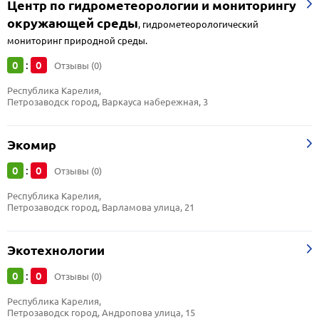
Центр по гидрометеорологии и мониторингу
окружающей среды
,
гидрометеорологический
мониторинг природной среды.
0
0
:
Отзывы (0)
Республика Карелия, 
Петрозаводск город, Варкауса набережная, 3
Экомир
0
0
:
Отзывы (0)
Республика Карелия, 
Петрозаводск город, Варламова улица, 21
Экотехнологии
0
0
:
Отзывы (0)
Республика Карелия, 
Петрозаводск город, Андропова улица, 15