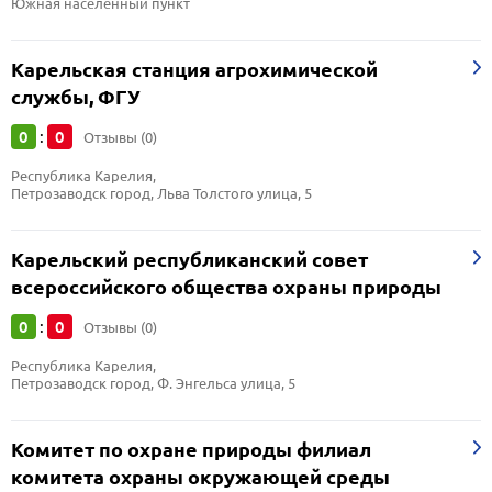
Южная населённый пункт
Карельская станция агрохимической
службы, ФГУ
0
0
:
Отзывы (0)
Республика Карелия, 
Петрозаводск город, Льва Толстого улица, 5
Карельский республиканский совет
всероссийского общества охраны природы
0
0
:
Отзывы (0)
Республика Карелия, 
Петрозаводск город, Ф. Энгельса улица, 5
Комитет по охране природы филиал
комитета охраны окружающей среды