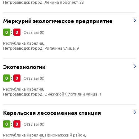
Петрозаводск город, Ленина проспект, 33
Меркурий экологическое предприятие
0
0
:
Отзывы (0)
Республика Карелия, 
Петрозаводск город, Ригачина улица, 9
Экотехнологии
0
0
:
Отзывы (0)
Республика Карелия, 
Петрозаводск город, Онежской Флотилии улица, 1
Карельская лесосеменная станция
0
0
:
Отзывы (0)
Республика Карелия, Прионежский район, 