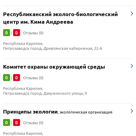
Республиканский эколого-биологический
центр им. Кима Андреева
0
0
:
Отзывы (0)
Республика Карелия, 
Петрозаводск город, Древлянская набережная, 22-А
Комитет охраны окружающей среды
0
0
:
Отзывы (0)
Республика Карелия, 
Петрозаводск город, Дзержинского улица, 9
Принципы экологии
,
экологическая организация
0
0
:
Отзывы (0)
Республика Карелия, 