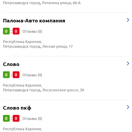
Петрозаводск город, Ригачина улица, 66-А
Палома-Авто компания
0
0
:
Отзывы (0)
Республика Карелия, 
Петрозаводск город, Лесная улица, 17
Слово
0
0
:
Отзывы (0)
Республика Карелия, 
Петрозаводск город, Лососинское шоссе, 39
Слово пкф
0
0
:
Отзывы (0)
Республика Карелия, 