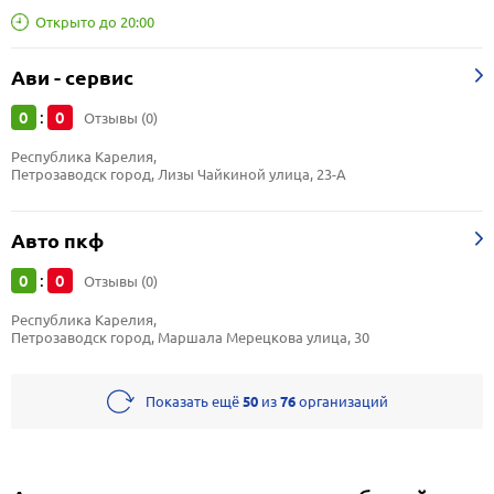
Открыто до 20:00
Ави - сервис
0
0
:
Отзывы (0)
Республика Карелия, 
Петрозаводск город, Лизы Чайкиной улица, 23-А
Авто пкф
0
0
:
Отзывы (0)
Республика Карелия, 
Петрозаводск город, Маршала Мерецкова улица, 30
Показать ещё
50
из
76
организаций