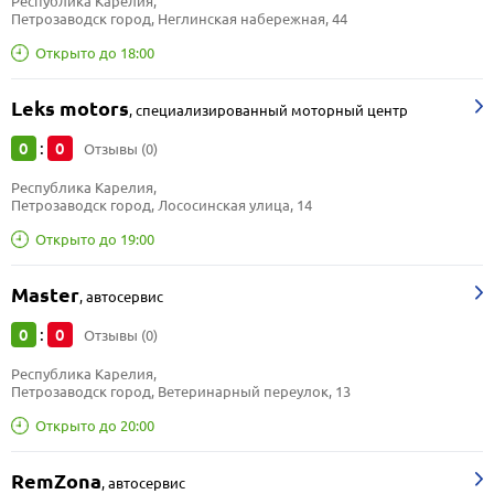
Республика Карелия, 
Петрозаводск город, Неглинская набережная, 44
Открыто до 18:00
Leks motors
,
специализированный моторный центр
0
0
:
Отзывы (0)
Республика Карелия, 
Петрозаводск город, Лососинская улица, 14
Открыто до 19:00
Master
,
автосервис
0
0
:
Отзывы (0)
Республика Карелия, 
Петрозаводск город, Ветеринарный переулок, 13
Открыто до 20:00
RemZona
,
автосервис