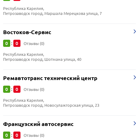
Республика Карелия, 
Петрозаводск город, Маршала Мерецкова улица, 7
Востоков-Сервис
0
0
:
Отзывы (0)
Республика Карелия, 
Петрозаводск город, Шотмана улица, 40
Ремавтотранс технический центр
0
0
:
Отзывы (0)
Республика Карелия, 
Петрозаводск город, Новосулажгорская улица, 23
Французский автосервис
0
0
:
Отзывы (0)