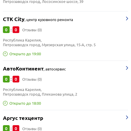
Петрозаводск город, Лососинское шоссе, 39
СТК Сity
,
центр кузовного ремонта
0
0
:
Отзывы (0)
Республика Карелия, 
Петрозаводск город, Муезерская улица, 15-А, стр. 5
Открыто до 19:00
АвтоКонтинент
,
автосервис
0
0
:
Отзывы (0)
Республика Карелия, 
Петрозаводск город, Плеханова улица, 2
Открыто до 18:00
Аргус техцентр
0
0
:
Отзывы (0)