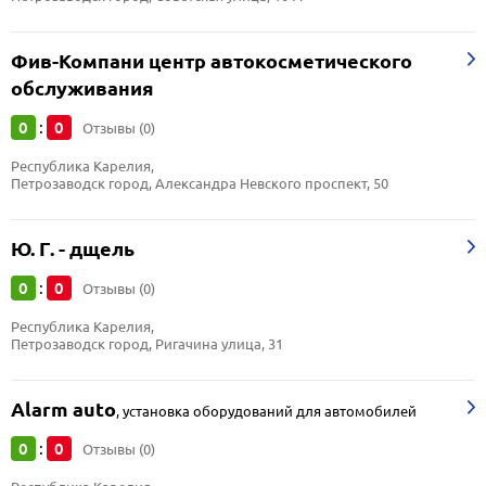
Фив-Компани центр автокосметического
обслуживания
0
0
:
Отзывы (0)
Республика Карелия, 
Петрозаводск город, Александра Невского проспект, 50
Ю. Г. - дщель
0
0
:
Отзывы (0)
Республика Карелия, 
Петрозаводск город, Ригачина улица, 31
Alarm auto
,
установка оборудований для автомобилей
0
0
:
Отзывы (0)