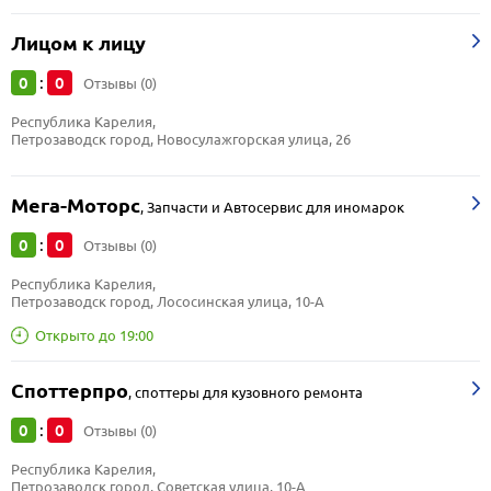
Лицом к лицу
0
0
:
Отзывы (0)
Республика Карелия, 
Петрозаводск город, Новосулажгорская улица, 26
Мега-Моторс
,
Запчасти и Автосервис для иномарок
0
0
:
Отзывы (0)
Республика Карелия, 
Петрозаводск город, Лососинская улица, 10-А
Открыто до 19:00
Споттерпро
,
споттеры для кузовного ремонта
0
0
:
Отзывы (0)
Республика Карелия, 
Петрозаводск город, Советская улица, 10-А