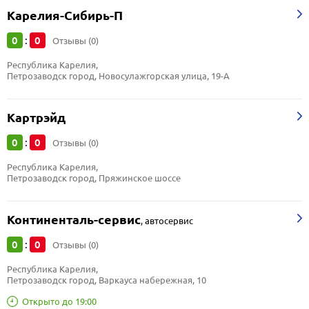
Карелия-Сибирь-П
0
0
:
Отзывы (0)
Республика Карелия, 
Петрозаводск город, Новосулажгорская улица, 19-А
Картрэйд
0
0
:
Отзывы (0)
Республика Карелия, 
Петрозаводск город, Пряжинское шоссе
Континенталь-сервис
,
автосервис
0
0
:
Отзывы (0)
Республика Карелия, 
Петрозаводск город, Варкауса набережная, 10
Открыто до 19:00