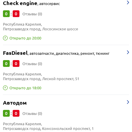
Check engine
,
автосервис
0
0
:
Отзывы (0)
Республика Карелия, 
Петрозаводск город, Лососинское шоссе
Открыто до 20:00
FasDiesel
,
автозапчасти, диагностика, ремонт, тюнинг
0
0
:
Отзывы (0)
Республика Карелия, 
Петрозаводск город, Лесной проспект, 51
Открыто до 18:00
Автодом
0
0
:
Отзывы (0)
Республика Карелия, 
Петрозаводск город, Комсомольский проспект, 1