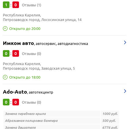
1
0
:
Отзывы (1)
Республика Карелия, 
Петрозаводск город, Лососинская улица, 14
Открыто до 20:00
Имком авто
,
автосервис, автодиагностика
0
0
:
Отзывы (0)
Республика Карелия, 
Петрозаводск город, Заводская улица, 5
Открыто до 18:00
Ado-Auto
,
автотехцентр
0
0
:
Отзывы (0)
Замена переднего крыла
1000 руб.
Абразивная полировка бампера
500 руб.
Замена двигателя
6776 руб.