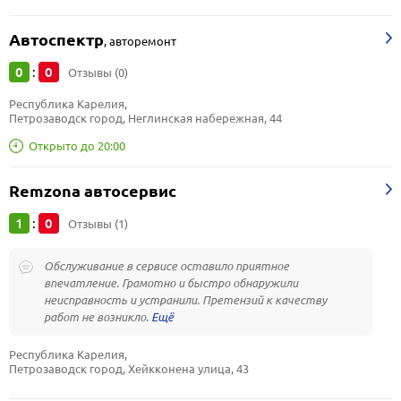
Автоспектр
,
авторемонт
0
0
:
Отзывы (0)
Республика Карелия, 
Петрозаводск город, Неглинская набережная, 44
Открыто до 20:00
Remzona автосервис
1
0
:
Отзывы (1)
Обслуживание в сервисе оставило приятное
впечатление. Грамотно и быстро обнаружили
неисправность и устранили. Претензий к качеству
работ не возникло.
Республика Карелия, 
Петрозаводск город, Хейкконена улица, 43