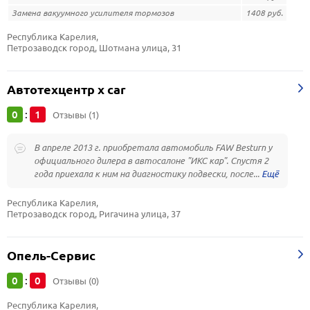
Замена вакуумного усилителя тормозов
1408 руб.
Республика Карелия, 
Петрозаводск город, Шотмана улица, 31
Автотехцентр x car
0
1
:
Отзывы (1)
В апреле 2013 г. приобретала автомобиль FAW Besturn у
официального дилера в автосалоне "ИКС кар". Спустя 2
года приехала к ним на диагностику подвески, после...
Республика Карелия, 
Петрозаводск город, Ригачина улица, 37
Опель-Сервис
0
0
:
Отзывы (0)
Республика Карелия, 