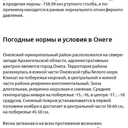
в пределах нормы - 758.99 мм ртутного столба, и по-
прежнему находится в рамках нормального атмосферного
давления.
Погодные нормы и условия в Онеге
Онежский муниципальный район расположился на севере-
западе Архангельской области, административным
центром является город Онега. Территория района
раскинулась в южной части Онежской губы Белого моря.
Климат на побережье морской, в центральной и южной
части района умеренно-континентальный. Зима
длительная, умеренно морозная и снежная. Средние
температуры января на побережье -15..-16, в центре -17…-18
градусов. Снежный покров устанавливается в первой
половине ноября и достигает в центральной части 50-60 см,
на побережье 45-50 см.
Весна затяжная и на всем протяжение возможно