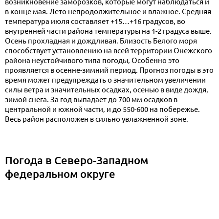
возникновение заморозков, которые могут наблюдаться и
в конце мая. Лето непродолжительное и влажное. Средняя
температура июля составляет +15…+16 градусов, во
внутренней части района температуры на 1-2 градуса выше.
Осень прохладная и дождливая. Близость Белого моря
способствует установлению на всей территории Онежского
района неустойчивого типа погоды, Особенно это
проявляется в осенне-зимний период. Прогноз погоды в это
время может предупреждать о значительном увеличении
силы ветра и значительных осадках, осенью в виде дождя,
зимой снега. За год выпадает до 700 мм осадков в
центральной и южной части, и до 550-600 на побережье.
Весь район расположен в сильно увлажненной зоне.
Погода в Северо-Западном
федеральном округе