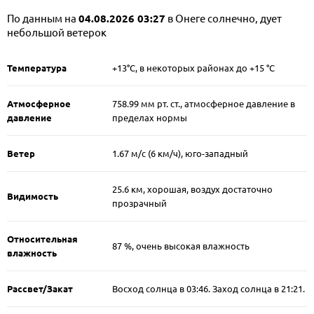
По данным на
04.08.2026 03:27
в Онеге солнечно, дует
небольшой ветерок
Температура
+13°C, в некоторых районах до +15 °C
Атмосферное
758.99 мм рт. ст., атмосферное давление в
давление
пределах нормы
Ветер
1.67 м/c (6 км/ч), юго-западный
25.6 км, хорошая, воздух достаточно
Видимость
прозрачный
Относительная
87 %, очень высокая влажность
влажность
Рассвет/Закат
Восход солнца в 03:46. Заход солнца в 21:21.