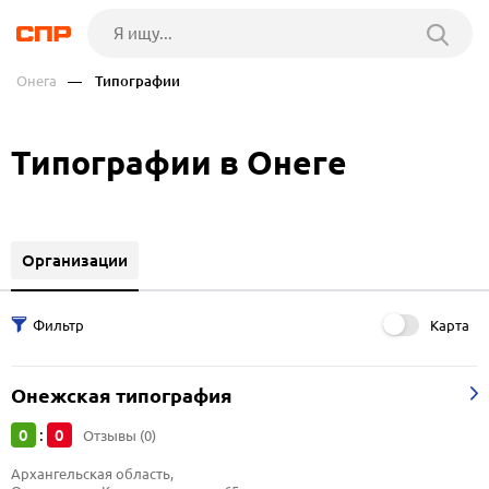
Онега
— Типографии
Типографии в Онеге
Организации
Карта
Онежская типография
0
0
:
Отзывы (0)
Архангельская область, 