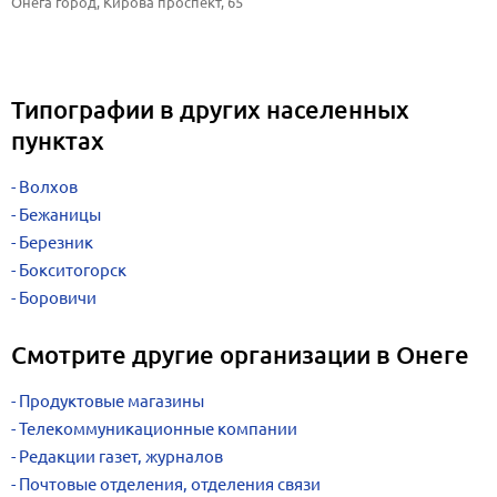
Онега город, Кирова проспект, 65
Типографии в других населенных
пунктах
Волхов
Бежаницы
Березник
Бокситогорск
Боровичи
Смотрите другие организации в Онеге
Продуктовые магазины
Телекоммуникационные компании
Редакции газет, журналов
Почтовые отделения, отделения связи