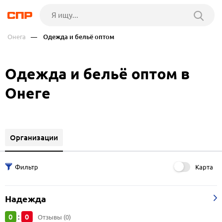
Онега
— Одежда и бельё оптом
Одежда и бельё оптом в
Онеге
Организации
Карта
Надежда
0
0
:
Отзывы (0)