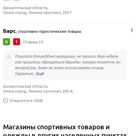
Архангельская область, 
Онега город, Ленина проспект, 205-Г
Барс
,
спортивно-туристические товары
0
1
:
Отзывы (1)
Покупали для ребёнка ватрушку, не прошло двух недель
как пришлось обращаться дважды, камера лопается, во
второй раз, даже не успев использовать товар.
Гарантия...
Архангельская область, 
Онега город, Ленина проспект, 205-А
Откроется в 10:00
Магазины спортивных товаров и
одежды в других населенных пунктах