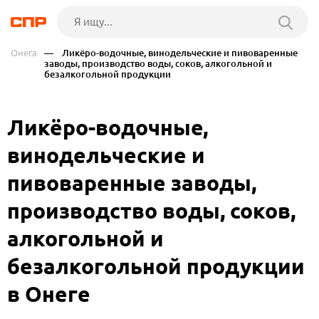
Онега
— Ликёро-водочные, винодельческие и пивоваренные
заводы, производство воды, соков, алкогольной и
безалкогольной продукции
Ликёро-водочные,
винодельческие и
пивоваренные заводы,
производство воды, соков,
алкогольной и
безалкогольной продукции
в Онеге