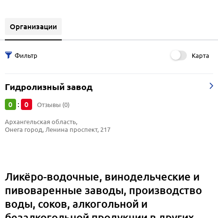
Организации
Карта
Гидролизный завод
0
0
:
Отзывы (0)
Архангельская область, 
Онега город, Ленина проспект, 217
Ликёро-водочные, винодельческие и
пивоваренные заводы, производство
воды, соков, алкогольной и
безалкогольной продукции в других