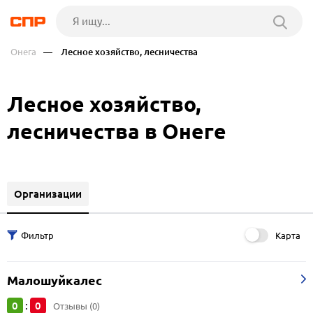
Онега
— Лесное хозяйство, лесничества
Лесное хозяйство,
лесничества в Онеге
Организации
Карта
Малошуйкалес
0
0
:
Отзывы (0)