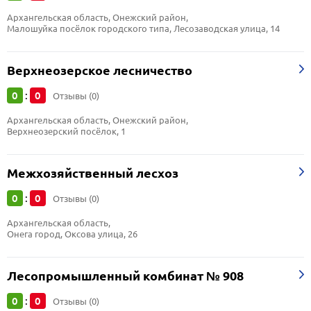
Архангельская область, Онежский район, 
Малошуйка посёлок городского типа, Лесозаводская улица, 14
Верхнеозерское лесничество
0
0
:
Отзывы (0)
Архангельская область, Онежский район, 
Верхнеозерский посёлок, 1
Межхозяйственный лесхоз
0
0
:
Отзывы (0)
Архангельская область, 
Онега город, Оксова улица, 26
Лесопромышленный комбинат № 908
0
0
:
Отзывы (0)