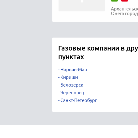
Архангельск
Онега город
Газовые компании в др
пунктах
Нарьян-Мар
Кириши
Белозерск
Череповец
Санкт-Петербург