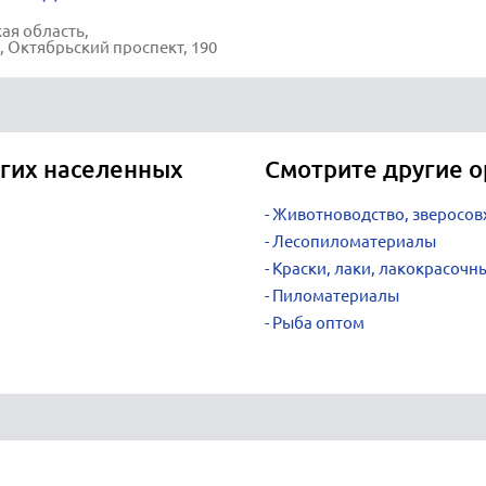
ая область,
, Октябрьский проспект, 190
угих населенных
Смотрите другие о
Животноводство, зверосов
Лесопиломатериалы
Краски, лаки, лакокрасоч
Пиломатериалы
Рыба оптом