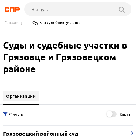
Грязовец
— Суды и судебные участки
Суды и судебные участки в
Грязовце и Грязовецком
районе
Организации
Карта
Грязовецкий районный суд