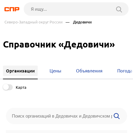
Северо-Западный округ России
— Дедовичи
Справочник «Дедовичи»
Организации
Цены
Объявления
Погода
Карта