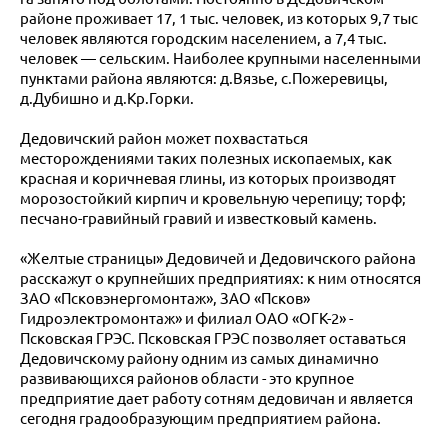
районе проживает 17, 1 тыс. человек, из которых 9,7 тыс
человек являются городским населением, а 7,4 тыс.
человек — сельским. Наиболее крупными населенными
пунктами района являются: д.Вязье, с.Пожеревицы,
д.Дубишно и д.Кр.Горки.
Дедовичский район может похвастаться
месторождениями таких полезных ископаемых, как
красная и коричневая глины, из которых производят
морозостойкий кирпич и кровельную черепицу; торф;
песчано-гравийный гравий и известковый камень.
«Желтые страницы» Дедовичей и Дедовичского района
расскажут о крупнейших предприятиях: к ним относятся
ЗАО «Псковэнергомонтаж», ЗАО «Псков»
Гидроэлектромонтаж» и филиал ОАО «ОГК-2» -
Псковская ГРЭС. Псковская ГРЭС позволяет оставаться
Дедовичскому району одним из самых динамично
развивающихся районов области - это крупное
предприятие дает работу сотням дедовичан и является
сегодня градообразующим предприятием района.