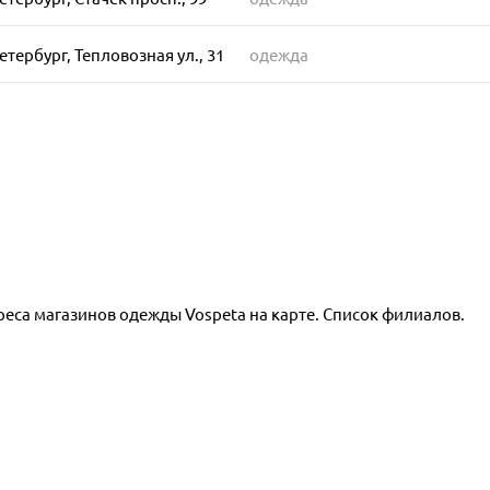
етербург, Тепловозная ул., 31
одежда
реса магазинов одежды Vospeta на карте. Список филиалов.