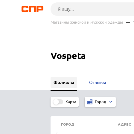
Магазины женской и мужской одежды
— V
Vospeta
Филиалы
Отзывы
Карта
Город
ГОРОД
АДРЕС