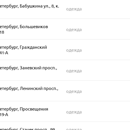
тербург, Бабушкина ул., 8, к.
одежда
етербург, Большевиков
одежда
18
етербург, Гражданский
одежда
41-А
етербург, Заневский просп.,
одежда
етербург, Ленинский просп.,
одежда
етербург, Просвещения
одежда
19-А
етербург, Стачек просп., 99
одежда