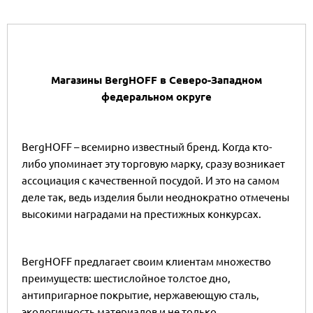
Магазины BergHOFF в Северо-Западном
федеральном округе
BergHOFF – всемирно известный бренд. Когда кто-
либо упоминает эту торговую марку, сразу возникает
ассоциация с качественной посудой. И это на самом
деле так, ведь изделия были неоднократно отмечены
высокими наградами на престижных конкурсах.
BergHOFF предлагает своим клиентам множество
преимуществ: шестислойное толстое дно,
антипригарное покрытие, нержавеющую сталь,
экологичность материалов и не только.